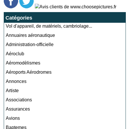
Catégories
Vol d'appareil, de matériels, cambriolage...
Annuaires aéronautique
Administration-officielle
Aéroclub
Aéromodèlismes
Aéroports Aérodromes
Annonces
Artiste
Associations
Assurances
Avions
Baptemes