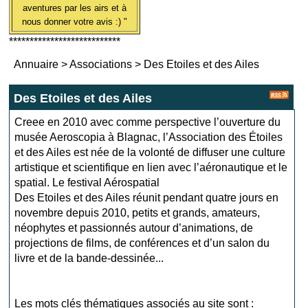
aventures par les airs et à
nous donner votre avis :) "
***************************
Annuaire
>
Associations
>
Des Etoiles et des Ailes
Des Etoiles et des Ailes
Creee en 2010 avec comme perspective l’ouverture du
musée Aeroscopia à Blagnac, l’Association des Étoiles
et des Ailes est née de la volonté de diffuser une culture
artistique et scientifique en lien avec l’aéronautique et le
spatial. Le festival Aérospatial
Des Etoiles et des Ailes réunit pendant quatre jours en
novembre depuis 2010, petits et grands, amateurs,
néophytes et passionnés autour d’animations, de
projections de films, de conférences et d’un salon du
livre et de la bande-dessinée...
Les mots clés thématiques associés au site sont :