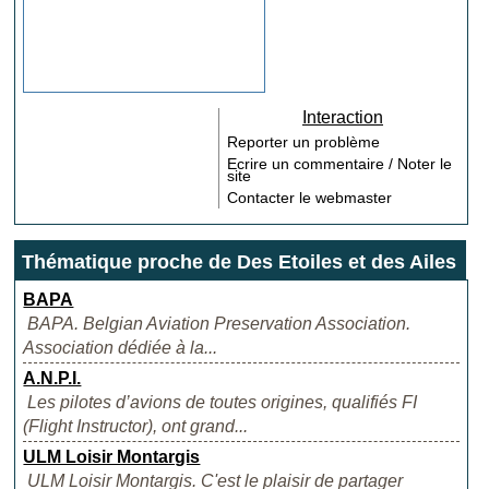
Interaction
Reporter un problème
Ecrire un commentaire / Noter le
site
Contacter le webmaster
Thématique proche de Des Etoiles et des Ailes
BAPA
BAPA. Belgian Aviation Preservation Association.
Association dédiée à la...
A.N.P.I.
Les pilotes d’avions de toutes origines, qualifiés FI
(Flight Instructor), ont grand...
ULM Loisir Montargis
ULM Loisir Montargis. C'est le plaisir de partager