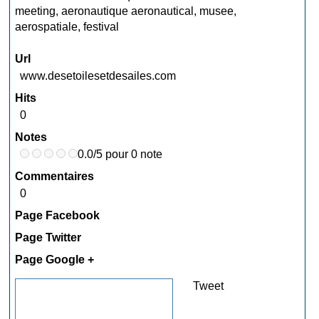
meeting
,
aeronautique aeronautical
,
musee
,
aerospatiale
,
festival
Url
www.desetoilesetdesailes.com
Hits
0
Notes
0.0/5 pour 0 note
Commentaires
0
Page Facebook
Page Twitter
Page Google +
Tweet