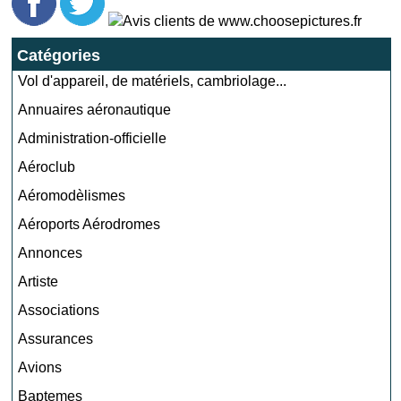
Catégories
Vol d'appareil, de matériels, cambriolage...
Annuaires aéronautique
Administration-officielle
Aéroclub
Aéromodèlismes
Aéroports Aérodromes
Annonces
Artiste
Associations
Assurances
Avions
Baptemes