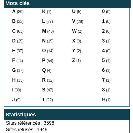
Mots clés
A
K
U
0
(89)
(1)
(5)
(0)
B
L
V
1
(33)
(27)
(28)
(0)
C
M
W
2
(63)
(48)
(2)
(0)
D
N
X
3
(25)
(15)
(0)
(1)
E
O
Y
4
(37)
(14)
(2)
(0)
F
P
Z
5
(24)
(54)
(1)
(1)
G
Q
6
(17)
(4)
(1)
H
R
7
(33)
(32)
(1)
I
S
8
(30)
(47)
(1)
J
T
9
(9)
(22)
(1)
Statistiques
Sites référencés : 3598
Sites refusés : 1949