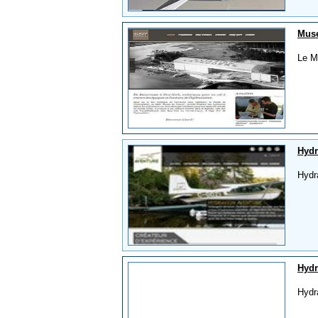
Muse
Le M
Hydr
Hydr
Hydr
Hydra