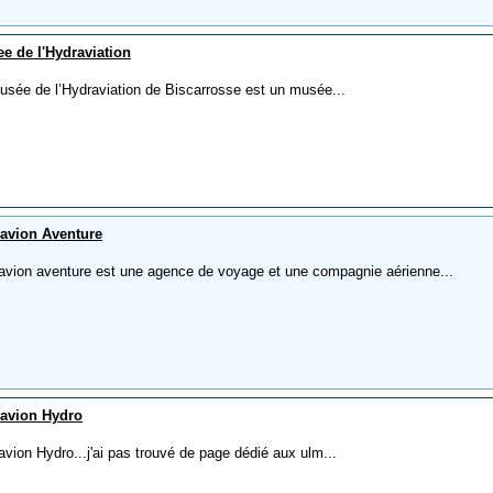
e de l'Hydraviation
usée de l’Hydraviation de Biscarrosse est un musée...
avion Aventure
avion aventure est une agence de voyage et une compagnie aérienne...
avion Hydro
vion Hydro...j'ai pas trouvé de page dédié aux ulm...