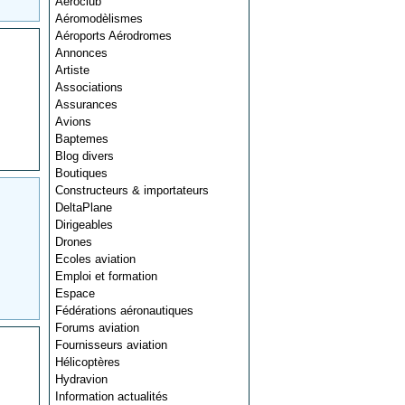
Aéroclub
Aéromodèlismes
Aéroports Aérodromes
Annonces
Artiste
Associations
Assurances
Avions
Baptemes
Blog divers
Boutiques
Constructeurs & importateurs
DeltaPlane
Dirigeables
Drones
Ecoles aviation
Emploi et formation
Espace
Fédérations aéronautiques
Forums aviation
Fournisseurs aviation
Hélicoptères
Hydravion
Information actualités