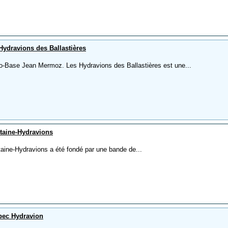
Hydravions des Ballastières
o-Base Jean Mermoz. Les Hydravions des Ballastières est une...
taine-Hydravions
taine-Hydravions a été fondé par une bande de...
ec Hydravion