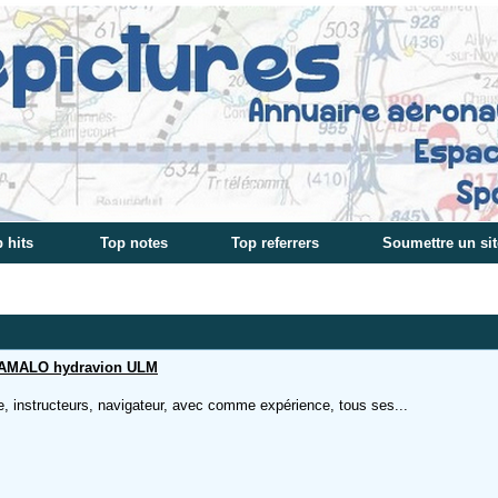
 hits
Top notes
Top referrers
Soumettre un sit
AMALO hydravion ULM
te, instructeurs, navigateur, avec comme expérience, tous ses...