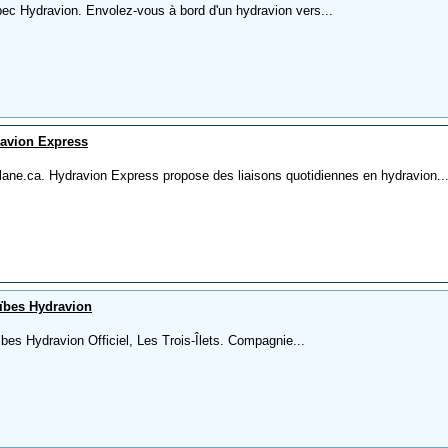
ec Hydravion. Envolez-vous à bord d'un hydravion vers...
avion Express
lane.ca. Hydravion Express propose des liaisons quotidiennes en hydravion..
ïbes Hydravion
bes Hydravion Officiel, Les Trois-Îlets. Compagnie...