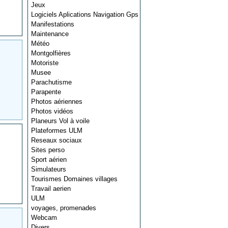
Jeux
Logiciels Aplications Navigation Gps
Manifestations
Maintenance
Météo
Montgolfières
Motoriste
Musee
Parachutisme
Parapente
Photos aériennes
Photos vidéos
Planeurs Vol à voile
Plateformes ULM
Reseaux sociaux
Sites perso
Sport aérien
Simulateurs
Tourismes Domaines villages
Travail aerien
ULM
voyages, promenades
Webcam
Divers