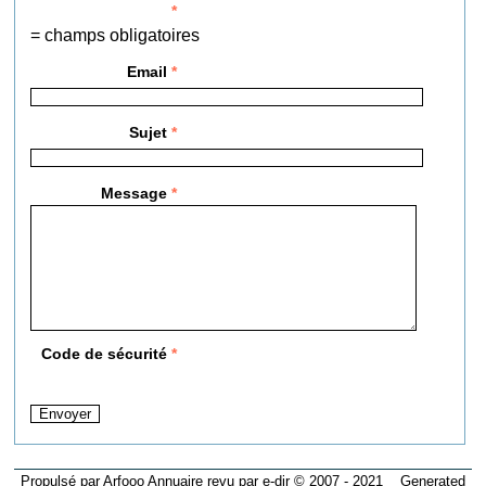
*
= champs obligatoires
Email
*
Sujet
*
Message
*
Code de sécurité
*
Propulsé par Arfooo Annuaire revu par e-dir © 2007 - 2021 Generated