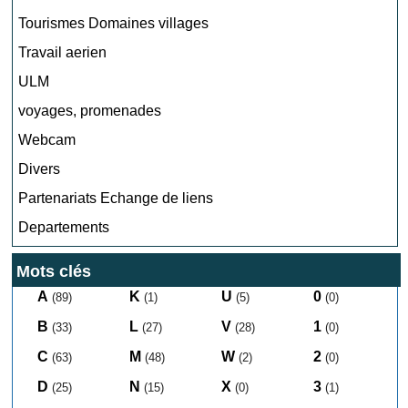
Tourismes Domaines villages
Travail aerien
ULM
voyages, promenades
Webcam
Divers
Partenariats Echange de liens
Departements
Mots clés
A
K
U
0
(89)
(1)
(5)
(0)
B
L
V
1
(33)
(27)
(28)
(0)
C
M
W
2
(63)
(48)
(2)
(0)
D
N
X
3
(25)
(15)
(0)
(1)