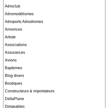
Aéroclub
Aéromodèlismes
Aéroports Aérodromes
Annonces
Artiste
Associations
Assurances
Avions
Baptemes
Blog divers
Boutiques
Constructeurs & importateurs
DeltaPlane
Dirigeables