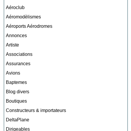
Aéroclub
Aéromodèlismes
Aéroports Aérodromes
Annonces
Artiste
Associations
Assurances
Avions
Baptemes
Blog divers
Boutiques
Constructeurs & importateurs
DeltaPlane
Dirigeables