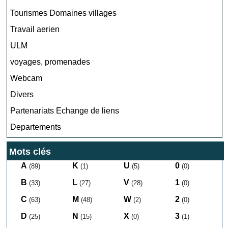
Tourismes Domaines villages
Travail aerien
ULM
voyages, promenades
Webcam
Divers
Partenariats Echange de liens
Departements
Mots clés
A
K
U
0
(89)
(1)
(5)
(0)
B
L
V
1
(33)
(27)
(28)
(0)
C
M
W
2
(63)
(48)
(2)
(0)
D
N
X
3
(25)
(15)
(0)
(1)