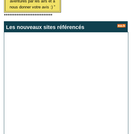
aventures par les airs et à
nous donner votre avis :) "
***************************
Les nouveaux sites référencés