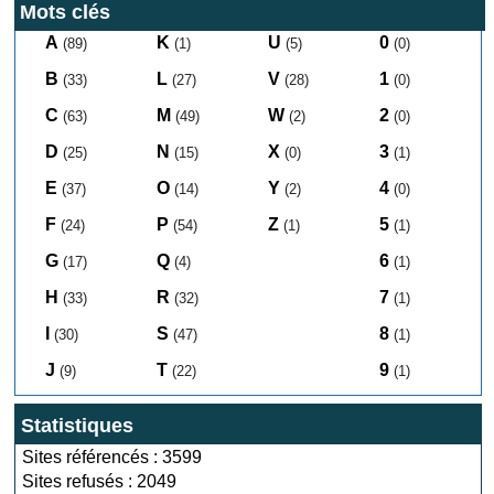
Mots clés
A
K
U
0
(89)
(1)
(5)
(0)
B
L
V
1
(33)
(27)
(28)
(0)
C
M
W
2
(63)
(49)
(2)
(0)
D
N
X
3
(25)
(15)
(0)
(1)
E
O
Y
4
(37)
(14)
(2)
(0)
F
P
Z
5
(24)
(54)
(1)
(1)
G
Q
6
(17)
(4)
(1)
H
R
7
(33)
(32)
(1)
I
S
8
(30)
(47)
(1)
J
T
9
(9)
(22)
(1)
Statistiques
Sites référencés : 3599
Sites refusés : 2049