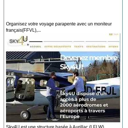
Organisez votre voyage parapente avec un moniteur
français(FFVL),...
Sky4U est une structure basée à Aurillac (LFLW),