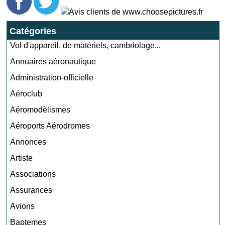
Catégories
Vol d'appareil, de matériels, cambriolage...
Annuaires aéronautique
Administration-officielle
Aéroclub
Aéromodèlismes
Aéroports Aérodromes
Annonces
Artiste
Associations
Assurances
Avions
Baptemes