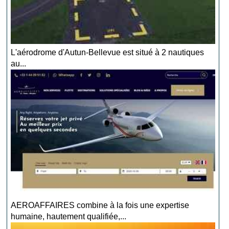
L'aérodrome d'Autun-Bellevue est situé à 2 nautiques
au...
AEROAFFAIRES combine à la fois une expertise
humaine, hautement qualifiée,...