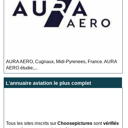
AURA AERO, Cugnaux, Midi-Pyrenees, France. AURA
AERO étudie,...
L'annuaire aviation le plus complet
Club ULM Chambley
Tous les sites inscrits sur
Choosepictures
sont
vérifiés