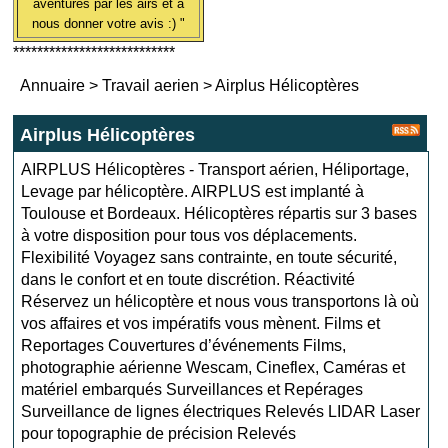
aventures par les airs et à
nous donner votre avis :) "
***************************
Annuaire
>
Travail aerien
>
Airplus Hélicoptères
Airplus Hélicoptères
AIRPLUS Hélicoptères - Transport aérien, Héliportage,
Levage par hélicoptère. AIRPLUS est implanté à
Toulouse et Bordeaux. Hélicoptères répartis sur 3 bases
à votre disposition pour tous vos déplacements.
Flexibilité Voyagez sans contrainte, en toute sécurité,
dans le confort et en toute discrétion. Réactivité
Réservez un hélicoptère et nous vous transportons là où
vos affaires et vos impératifs vous mènent. Films et
Reportages Couvertures d’événements Films,
photographie aérienne Wescam, Cineflex, Caméras et
matériel embarqués Surveillances et Repérages
Surveillance de lignes électriques Relevés LIDAR Laser
pour topographie de précision Relevés