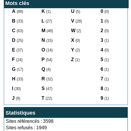
Mots clés
A
K
U
0
(89)
(1)
(5)
(0)
B
L
V
1
(33)
(27)
(28)
(0)
C
M
W
2
(63)
(48)
(2)
(0)
D
N
X
3
(25)
(15)
(0)
(1)
E
O
Y
4
(37)
(14)
(2)
(0)
F
P
Z
5
(24)
(54)
(1)
(1)
G
Q
6
(17)
(4)
(1)
H
R
7
(33)
(32)
(1)
I
S
8
(30)
(47)
(1)
J
T
9
(9)
(22)
(1)
Statistiques
Sites référencés : 3598
Sites refusés : 1949