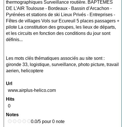
thermographiques Surveillance routière. BAPTEMES
DE L’AIR Toulouse - Bordeaux - Bassin d’Arcachon -
Pyrénées et stations de ski Lieux Privés - Entreprises -
Fêtes de villages Vols sur Ecureuil 5 places passagers +
pilote La constitution des groupes, les lieux de départs,
et les circuits en fonction des conditions du jour sont
définis...
Les mots clés thématiques associés au site sont :
gironde 33
,
logistique
,
surveillance
,
photo picture
,
travail
aerien
,
helicoptere
Url
www.airplus-helico.com
Hits
0
Notes
0.0/5 pour 0 note