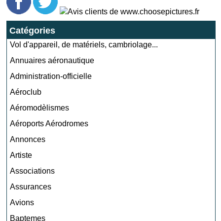
Catégories
Vol d'appareil, de matériels, cambriolage...
Annuaires aéronautique
Administration-officielle
Aéroclub
Aéromodèlismes
Aéroports Aérodromes
Annonces
Artiste
Associations
Assurances
Avions
Baptemes