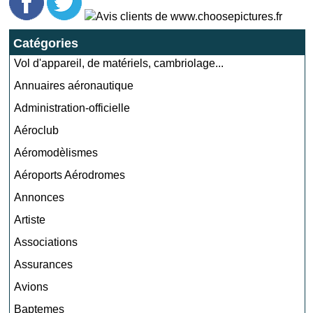
Catégories
Vol d'appareil, de matériels, cambriolage...
Annuaires aéronautique
Administration-officielle
Aéroclub
Aéromodèlismes
Aéroports Aérodromes
Annonces
Artiste
Associations
Assurances
Avions
Baptemes