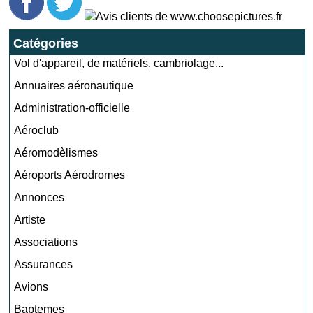
Catégories
Vol d'appareil, de matériels, cambriolage...
Annuaires aéronautique
Administration-officielle
Aéroclub
Aéromodèlismes
Aéroports Aérodromes
Annonces
Artiste
Associations
Assurances
Avions
Baptemes