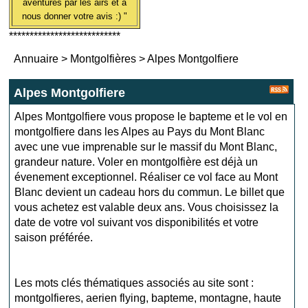
aventures par les airs et à
nous donner votre avis :) "
***************************
Annuaire
>
Montgolfières
>
Alpes Montgolfiere
Alpes Montgolfiere
Alpes Montgolfiere vous propose le bapteme et le vol en
montgolfiere dans les Alpes au Pays du Mont Blanc
avec une vue imprenable sur le massif du Mont Blanc,
grandeur nature. Voler en montgolfière est déjà un
évenement exceptionnel. Réaliser ce vol face au Mont
Blanc devient un cadeau hors du commun. Le billet que
vous achetez est valable deux ans. Vous choisissez la
date de votre vol suivant vos disponibilités et votre
saison préférée.
Les mots clés thématiques associés au site sont :
montgolfieres
,
aerien flying
,
bapteme
,
montagne
,
haute