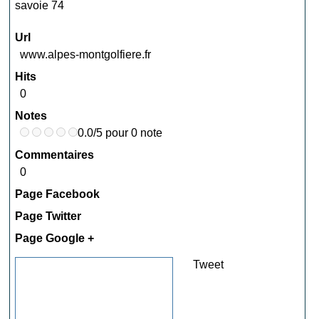
savoie 74
Url
www.alpes-montgolfiere.fr
Hits
0
Notes
0.0/5 pour 0 note
Commentaires
0
Page Facebook
Page Twitter
Page Google +
Tweet