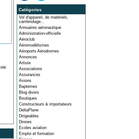
Catégories
Vol d'appareil, de matériels,
cambriolage...
Annuaires aéronautique
Administration-officielle
Aéroclub
Aéromodèlismes
Aéroports Aérodromes
Annonces
Artiste
site
Associations
Assurances
Avions
Baptemes
Blog divers
Boutiques
Constructeurs & importateurs
DeltaPlane
Dirigeables
Drones
Ecoles aviation
Emploi et formation