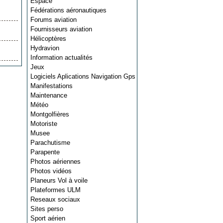
Espace
Fédérations aéronautiques
Forums aviation
Fournisseurs aviation
Hélicoptères
Hydravion
Information actualités
Jeux
Logiciels Aplications Navigation Gps
Manifestations
Maintenance
Météo
Montgolfières
Motoriste
Musee
Parachutisme
Parapente
Photos aériennes
Photos vidéos
Planeurs Vol à voile
Plateformes ULM
Reseaux sociaux
Sites perso
Sport aérien