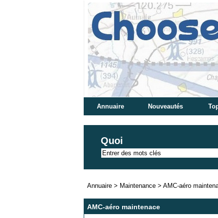
Annuaire
Nouveautés
Top
Quoi
Annuaire
>
Maintenance
>
AMC-aéro mainten
AMC-aéro maintenace