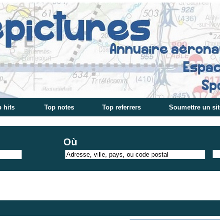
 hits
Top notes
Top referrers
Soumettre un sit
Où