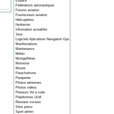
Espace
Fédérations aéronautiques
Forums aviation
Fournisseurs aviation
Hélicoptères
Hydravion
Information actualités
Jeux
Logiciels Aplications Navigation Gps
Manifestations
Maintenance
Météo
Montgolfières
Motoriste
Musee
Parachutisme
Parapente
Photos aériennes
Photos vidéos
Planeurs Vol à voile
Plateformes ULM
Reseaux sociaux
Sites perso
Sport aérien