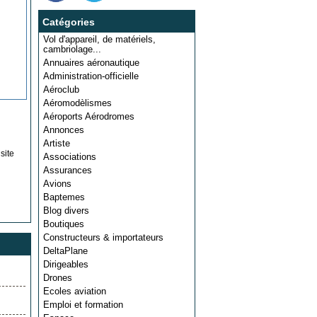
Catégories
Vol d'appareil, de matériels,
cambriolage...
Annuaires aéronautique
Administration-officielle
Aéroclub
Aéromodèlismes
Aéroports Aérodromes
Annonces
Artiste
site
Associations
Assurances
Avions
Baptemes
Blog divers
Boutiques
Constructeurs & importateurs
DeltaPlane
Dirigeables
Drones
Ecoles aviation
Emploi et formation