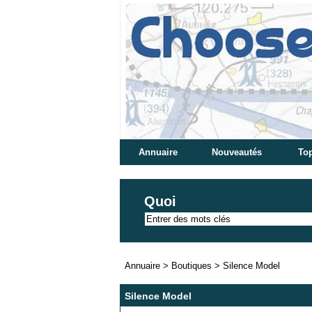
Annuaire
Nouveautés
Top
Quoi
Annuaire
>
Boutiques
>
Silence Model
Silence Model