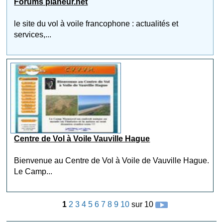
Forums planeur.net
le site du vol à voile francophone : actualités et
services,...
Centre de Vol à Voile Vauville Hague
Bienvenue au Centre de Vol à Voile de Vauville Hague.
Le Camp...
1
2
3
4
5
6
7
8
9
10
sur 10