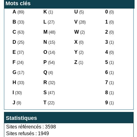
Mots clés
A
K
U
0
(89)
(1)
(5)
(0)
B
L
V
1
(33)
(27)
(28)
(0)
C
M
W
2
(63)
(48)
(2)
(0)
D
N
X
3
(25)
(15)
(0)
(1)
E
O
Y
4
(37)
(14)
(2)
(0)
F
P
Z
5
(24)
(54)
(1)
(1)
G
Q
6
(17)
(4)
(1)
H
R
7
(33)
(32)
(1)
I
S
8
(30)
(47)
(1)
J
T
9
(9)
(22)
(1)
Statistiques
Sites référencés : 3598
Sites refusés : 1949