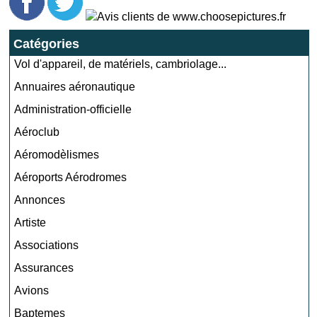
Catégories
Vol d'appareil, de matériels, cambriolage...
Annuaires aéronautique
Administration-officielle
Aéroclub
Aéromodèlismes
Aéroports Aérodromes
Annonces
Artiste
Associations
Assurances
Avions
Baptemes