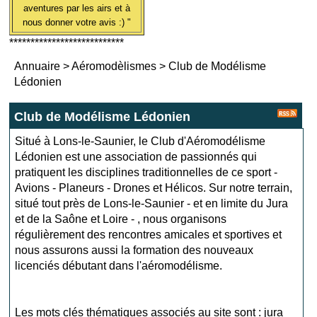
aventures par les airs et à
nous donner votre avis :) "
***************************
Annuaire
>
Aéromodèlismes
>
Club de Modélisme
Lédonien
Club de Modélisme Lédonien
Situé à Lons-le-Saunier, le Club d'Aéromodélisme
Lédonien est une association de passionnés qui
pratiquent les disciplines traditionnelles de ce sport -
Avions - Planeurs - Drones et Hélicos. Sur notre terrain,
situé tout près de Lons-le-Saunier - et en limite du Jura
et de la Saône et Loire - , nous organisons
régulièrement des rencontres amicales et sportives et
nous assurons aussi la formation des nouveaux
licenciés débutant dans l'aéromodélisme.
Les mots clés thématiques associés au site sont :
jura