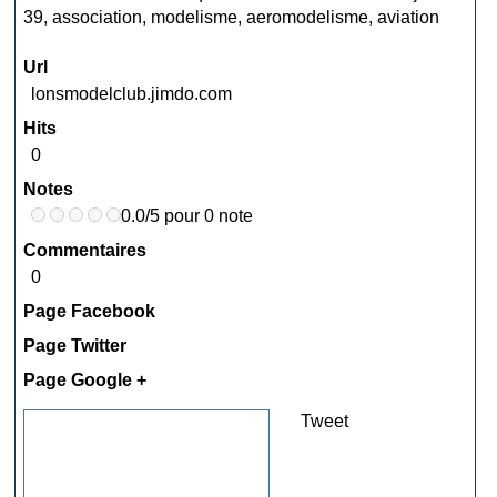
39
,
association
,
modelisme
,
aeromodelisme
,
aviation
Url
lonsmodelclub.jimdo.com
Hits
0
Notes
0.0/5 pour 0 note
Commentaires
0
Page Facebook
Page Twitter
Page Google +
Tweet