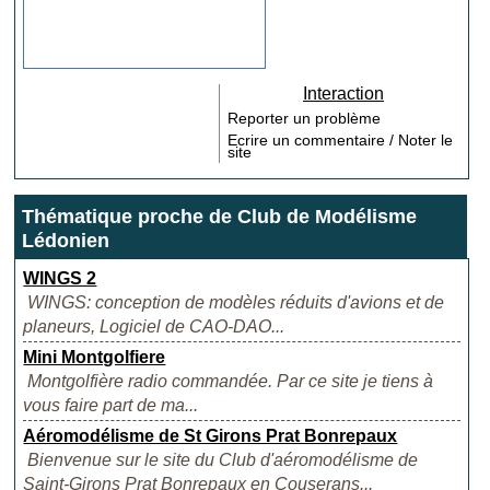
Interaction
Reporter un problème
Ecrire un commentaire / Noter le
site
Thématique proche de Club de Modélisme
Lédonien
WINGS 2
WINGS: conception de modèles réduits d'avions et de
planeurs, Logiciel de CAO-DAO...
Mini Montgolfiere
Montgolfière radio commandée. Par ce site je tiens à
vous faire part de ma...
Aéromodélisme de St Girons Prat Bonrepaux
Bienvenue sur le site du Club d'aéromodélisme de
Saint-Girons Prat Bonrepaux en Couserans...