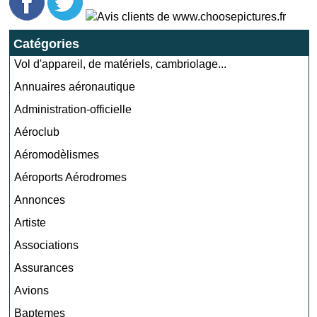
Catégories
Vol d'appareil, de matériels, cambriolage...
Annuaires aéronautique
Administration-officielle
Aéroclub
Aéromodèlismes
Aéroports Aérodromes
Annonces
Artiste
Associations
Assurances
Avions
Baptemes