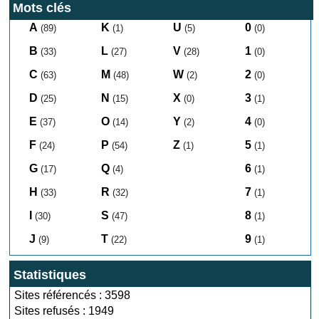
Mots clés
A
K
U
0
(89)
(1)
(5)
(0)
B
L
V
1
(33)
(27)
(28)
(0)
C
M
W
2
(63)
(48)
(2)
(0)
D
N
X
3
(25)
(15)
(0)
(1)
E
O
Y
4
(37)
(14)
(2)
(0)
F
P
Z
5
(24)
(54)
(1)
(1)
G
Q
6
(17)
(4)
(1)
H
R
7
(33)
(32)
(1)
I
S
8
(30)
(47)
(1)
J
T
9
(9)
(22)
(1)
Statistiques
Sites référencés : 3598
Sites refusés : 1949