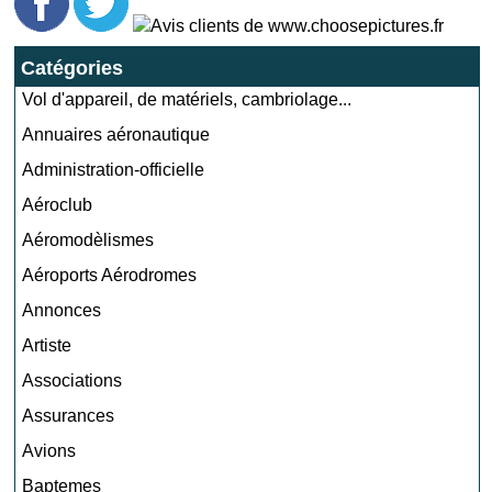
Catégories
Vol d'appareil, de matériels, cambriolage...
Annuaires aéronautique
Administration-officielle
Aéroclub
Aéromodèlismes
Aéroports Aérodromes
Annonces
Artiste
Associations
Assurances
Avions
Baptemes