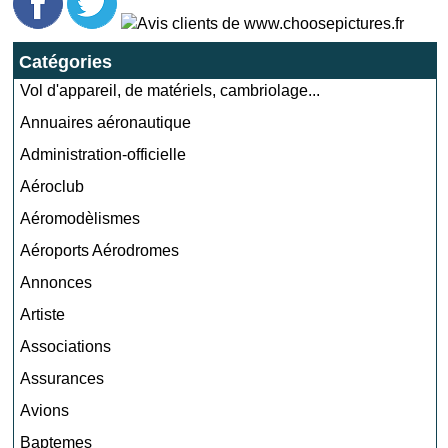
Catégories
Vol d'appareil, de matériels, cambriolage...
Annuaires aéronautique
Administration-officielle
Aéroclub
Aéromodèlismes
Aéroports Aérodromes
Annonces
Artiste
Associations
Assurances
Avions
Baptemes