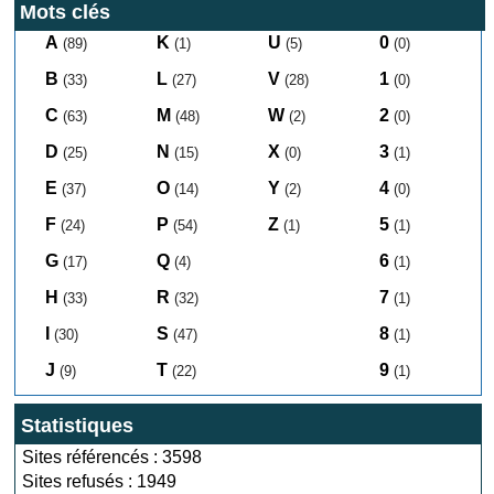
Mots clés
A
K
U
0
(89)
(1)
(5)
(0)
B
L
V
1
(33)
(27)
(28)
(0)
C
M
W
2
(63)
(48)
(2)
(0)
D
N
X
3
(25)
(15)
(0)
(1)
E
O
Y
4
(37)
(14)
(2)
(0)
F
P
Z
5
(24)
(54)
(1)
(1)
G
Q
6
(17)
(4)
(1)
H
R
7
(33)
(32)
(1)
I
S
8
(30)
(47)
(1)
J
T
9
(9)
(22)
(1)
Statistiques
Sites référencés : 3598
Sites refusés : 1949