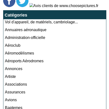
Catégories
Vol d'appareil, de matériels, cambriolage...
Annuaires aéronautique
Administration-officielle
Aéroclub
Aéromodèlismes
Aéroports Aérodromes
Annonces
Artiste
Associations
Assurances
Avions
Baptemes