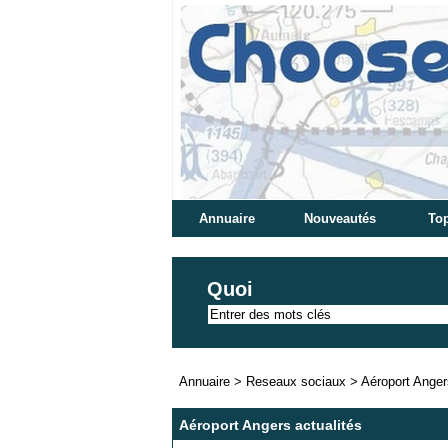
Annuaire
Nouveautés
Top
Quoi
Annuaire
>
Reseaux sociaux
>
Aéroport Anger
Aéroport Angers actualités