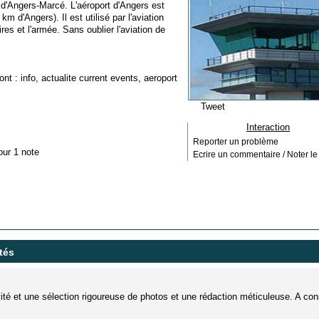
t d'Angers-Marcé. L'aéroport d'Angers est
m d'Angers). Il est utilisé par l'aviation
aires et l'armée. Sans oublier l'aviation de
ont :
info
,
actualite current events
,
aeroport
Tweet
Interaction
Reporter un problème
our 1 note
Ecrire un commentaire / Noter le 
tés
ité et une sélection rigoureuse de photos et une rédaction méticuleuse. A con