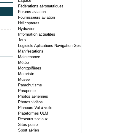
Espace
Fédérations aéronautiques
Forums aviation
Fournisseurs aviation
Hélicoptères
Hydravion
Information actualités
Jeux
Logiciels Aplications Navigation Gps
Manifestations
Maintenance
Météo
Montgolfières
Motoriste
Musee
Parachutisme
Parapente
Photos aériennes
Photos vidéos
Planeurs Vol à voile
Plateformes ULM
Reseaux sociaux
Sites perso
Sport aérien