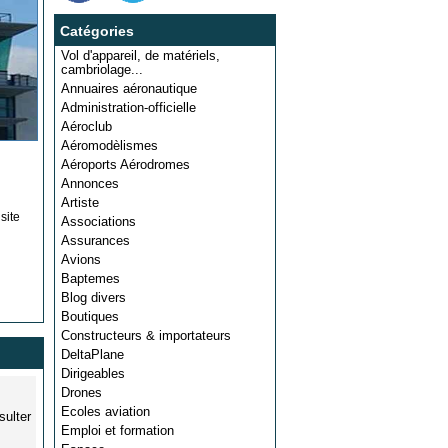
Catégories
Vol d'appareil, de matériels,
cambriolage...
Annuaires aéronautique
Administration-officielle
Aéroclub
Aéromodèlismes
Aéroports Aérodromes
Annonces
Artiste
site
Associations
Assurances
Avions
Baptemes
Blog divers
Boutiques
Constructeurs & importateurs
DeltaPlane
Dirigeables
Drones
Ecoles aviation
sulter
Emploi et formation