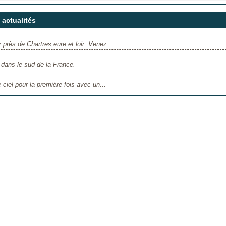
actualités
 près de Chartres,eure et loir. Venez...
ans le sud de la France.
iel pour la première fois avec un...