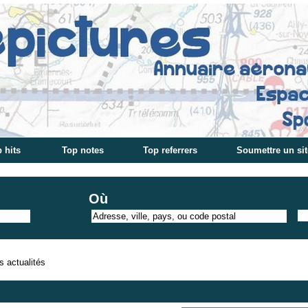
 hits
Top notes
Top referrers
Soumettre un sit
Où
s actualités