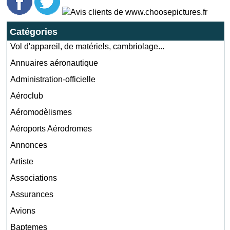
Catégories
Vol d'appareil, de matériels, cambriolage...
Annuaires aéronautique
Administration-officielle
Aéroclub
Aéromodèlismes
Aéroports Aérodromes
Annonces
Artiste
Associations
Assurances
Avions
Baptemes