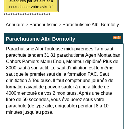
aventures par les airs et à
nous donner votre avis :) "
***************************
Annuaire
>
Parachutisme
>
Parachutisme Albi Borntofly
Parachutisme Albi Borntofly
Parachutisme Albi Toulouse midi-pyrenees Tarn saut
parachute tandem 31 81 parachutisme Agen Montauban
Cahors Pamiers Manu Enou, Moniteur diplômé Plus de
8000 saut à son actif. Le saut d’initiation est le même
saut que le premier saut de la formation PAC. Saut
d’initiation à Toulouse. Il faut compter une journée de
formation avant de pouvoir sauter à une altitude de
4000m entouré de vos 2 moniteurs. Après une chute
libre de 50 secondes, vous évoluerez sous votre
parachute (de type aile, dirigeable) pendant 8 à 10
minutes jusqu’au posé.