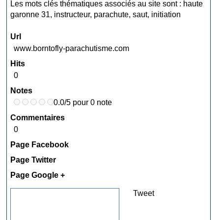
Les mots clés thématiques associés au site sont :
haute
garonne 31
,
instructeur
,
parachute
,
saut
,
initiation
Url
www.borntofly-parachutisme.com
Hits
0
Notes
0.0/5 pour 0 note
Commentaires
0
Page Facebook
Page Twitter
Page Google +
Tweet