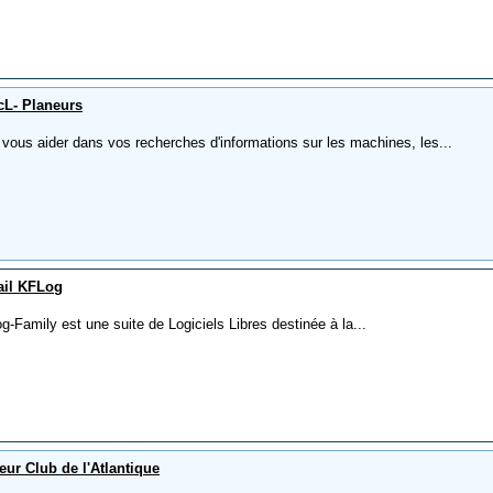
L- Planeurs
 vous aider dans vos recherches d'informations sur les machines, les...
ail KFLog
-Family est une suite de Logiciels Libres destinée à la...
eur Club de l'Atlantique