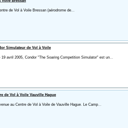
à Voile Bressan
entre de Vol à Voile Bressan (aérodrome de...
or Simulateur de Vol à Voile
e 19 avril 2005, Condor "The Soaring Competition Simulator" est un...
re de Vol à Voile Vauville Hague
venue au Centre de Vol à Voile de Vauville Hague. Le Camp...