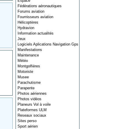
Espace
Fédérations aéronautiques
Forums aviation
Fournisseurs aviation
Hélicoptères
Hydravion
Information actualités
Jeux
Logiciels Aplications Navigation Gps
Manifestations
Maintenance
Météo
Montgolfières
Motoriste
Musee
Parachutisme
Parapente
Photos aériennes
Photos vidéos
Planeurs Vol à voile
Plateformes ULM
Reseaux sociaux
Sites perso
Sport aérien