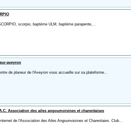
RPIO
 SCORPIO, scorpio, baptème ULM, baptème parapente,...
eur-aveyron
ntre de planeur de l'Aveyron vous accueille sur sa plateforme...
A.C. Association des ailes angoumoisines et charentaises
internet de l'Association des Ailes Angoumoisines et Charentaies. Club...