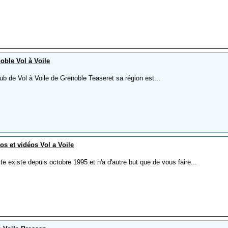
oble Vol à Voile
ub de Vol à Voile de Grenoble Teaseret sa région est...
os et vidéos Vol a Voile
te existe depuis octobre 1995 et n'a d'autre but que de vous faire...