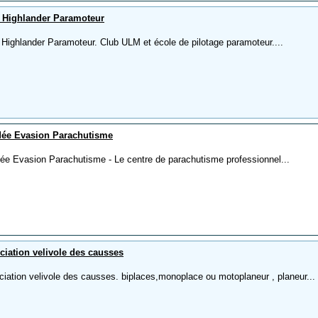
Highlander Paramoteur
Highlander Paramoteur. Club ULM et école de pilotage paramoteur....
ée Evasion Parachutisme
ée Evasion Parachutisme - Le centre de parachutisme professionnel...
ciation velivole des causses
ciation velivole des causses. biplaces,monoplace ou motoplaneur , planeur...