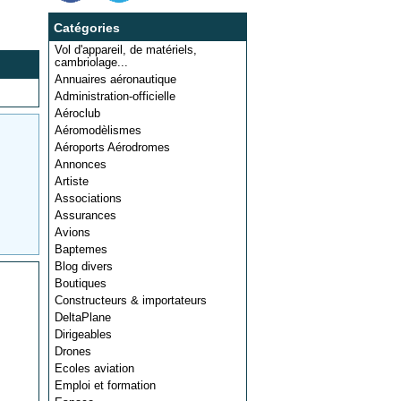
Catégories
Vol d'appareil, de matériels,
cambriolage...
Annuaires aéronautique
Administration-officielle
Aéroclub
Aéromodèlismes
Aéroports Aérodromes
Annonces
Artiste
Associations
Assurances
Avions
Baptemes
Blog divers
Boutiques
Constructeurs & importateurs
DeltaPlane
Dirigeables
Drones
Ecoles aviation
Emploi et formation