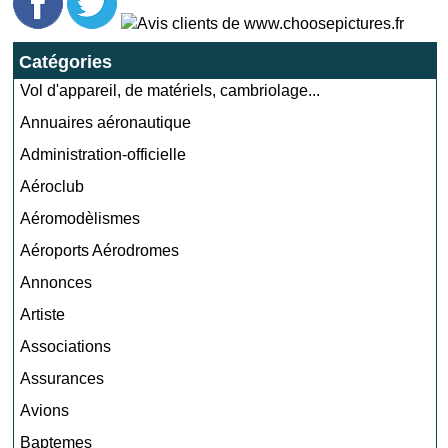
Catégories
Vol d'appareil, de matériels, cambriolage...
Annuaires aéronautique
Administration-officielle
Aéroclub
Aéromodèlismes
Aéroports Aérodromes
Annonces
Artiste
Associations
Assurances
Avions
Baptemes