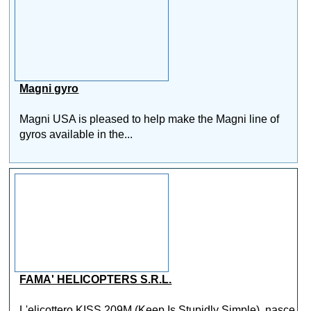
Magni gyro
Magni USA is pleased to help make the Magni line of
gyros available in the...
FAMA' HELICOPTERS S.R.L.
L'elicottero KISS 209M (Keep Is Stupidly Simple), nasce