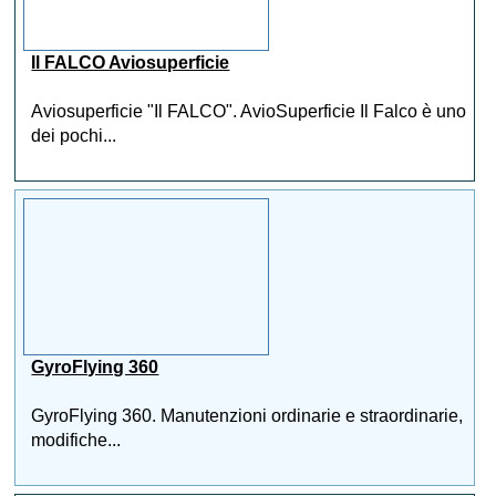
Il FALCO Aviosuperficie
Aviosuperficie "Il FALCO". AvioSuperficie Il Falco è uno
dei pochi...
GyroFlying 360
GyroFlying 360. Manutenzioni ordinarie e straordinarie,
modifiche...