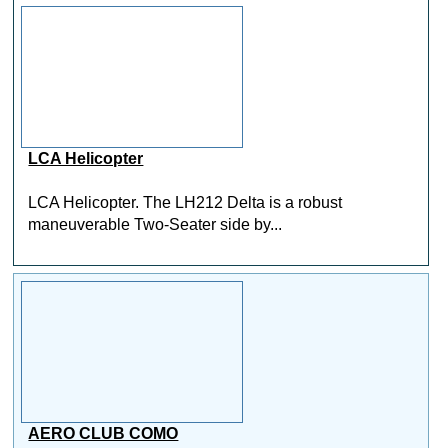
LCA Helicopter
LCA Helicopter. The LH212 Delta is a robust
maneuverable Two-Seater side by...
AERO CLUB COMO