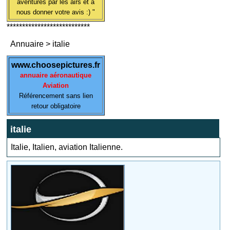
aventures par les airs et à
nous donner votre avis :) "
***************************
Annuaire
>
italie
www.choosepictures.fr
annuaire aéronautique
Aviation
Référencement sans lien
retour obligatoire
italie
Italie, Italien, aviation Italienne.