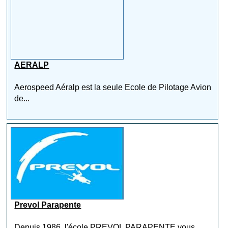
AERALP
Aerospeed Aéralp est la seule Ecole de Pilotage Avion
de...
Prevol Parapente
Depuis 1986, l'école PREVOL PARAPENTE vous