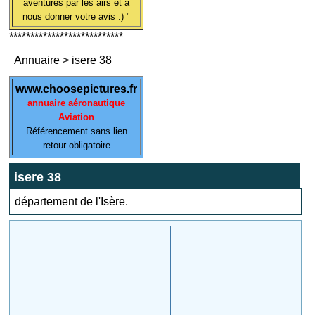
aventures par les airs et à
nous donner votre avis :) "
***************************
Annuaire
>
isere 38
www.choosepictures.fr
annuaire aéronautique
Aviation
Référencement sans lien
retour obligatoire
isere 38
département de l'Isère.