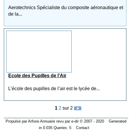
Aerotechnics Spécialiste du composite aéronautique et
de la...
Ecole des Pupilles de l'Air
L’école des pupilles de l’air est le lycée de...
1
2
sur 2
Propulsé par Arfooo Annuaire revu par e-dir © 2007 - 2020 Generated
in 0.035 Queries: 5
Contact