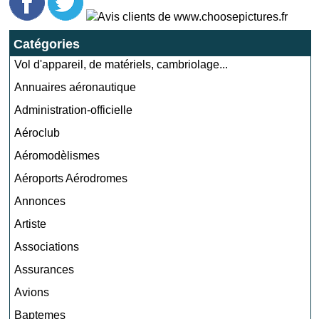
Catégories
Vol d'appareil, de matériels, cambriolage...
Annuaires aéronautique
Administration-officielle
Aéroclub
Aéromodèlismes
Aéroports Aérodromes
Annonces
Artiste
Associations
Assurances
Avions
Baptemes