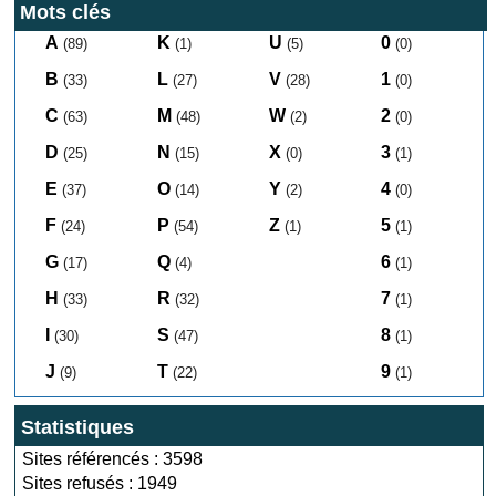
Mots clés
A
K
U
0
(89)
(1)
(5)
(0)
B
L
V
1
(33)
(27)
(28)
(0)
C
M
W
2
(63)
(48)
(2)
(0)
D
N
X
3
(25)
(15)
(0)
(1)
E
O
Y
4
(37)
(14)
(2)
(0)
F
P
Z
5
(24)
(54)
(1)
(1)
G
Q
6
(17)
(4)
(1)
H
R
7
(33)
(32)
(1)
I
S
8
(30)
(47)
(1)
J
T
9
(9)
(22)
(1)
Statistiques
Sites référencés : 3598
Sites refusés : 1949