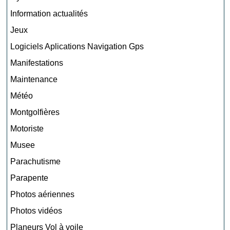
Information actualités
Jeux
Logiciels Aplications Navigation Gps
Manifestations
Maintenance
Météo
Montgolfières
Motoriste
Musee
Parachutisme
Parapente
Photos aériennes
Photos vidéos
Planeurs Vol à voile