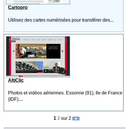
Cartopro
Utilisez des cartes numérisées pour transférer des...
AltiClic
Photos et vidéos aériennes. Essonne (91), Ile de France
(IDF)....
1
2
sur 2