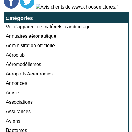
Catégories
Vol d'appareil, de matériels, cambriolage...
Annuaires aéronautique
Administration-officielle
Aéroclub
Aéromodèlismes
Aéroports Aérodromes
Annonces
Artiste
Associations
Assurances
Avions
Baptemes