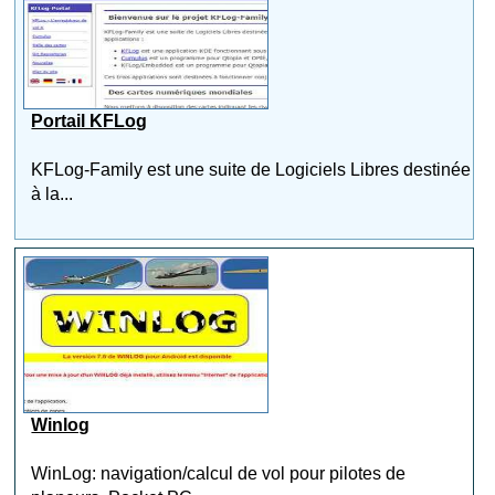
Portail KFLog
KFLog-Family est une suite de Logiciels Libres destinée
à la...
Winlog
WinLog: navigation/calcul de vol pour pilotes de