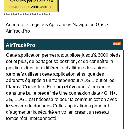
aventures par les airs et à
nous donner votre avis :) "
***************************
Annuaire
>
Logiciels Aplications Navigation Gps
>
AirTrackPro
AirTrackPro
Cette application permet à tout pilote jusqu’à 3000 pieds
sol et plus, de partager sa position, et de connaître la
position, direction, différence d'altitude des autres
aéronefs utilisant cette application ainsi que des
aéronefs équipés d'un transpondeur ADS-B out et les
Flarms (Couverture Europe) et évoluant à proximité
dans une bulle prédéfinie Une connexion data 4G, H+,
3G, EDGE est nécessaire pour la communication avec
le serveur de données Cette application a pour but
d’augmenter la sécurité en vol en créant un réseau
temps réel interconnecté