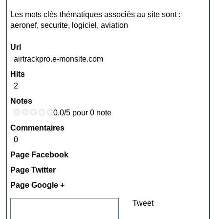
Les mots clés thématiques associés au site sont :
aeronef
,
securite
,
logiciel
,
aviation
Url
airtrackpro.e-monsite.com
Hits
2
Notes
0.0/5 pour 0 note
Commentaires
0
Page Facebook
Page Twitter
Page Google +
Tweet