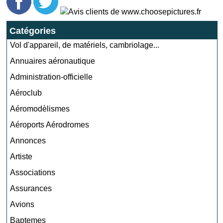
Catégories
Vol d'appareil, de matériels, cambriolage...
Annuaires aéronautique
Administration-officielle
Aéroclub
Aéromodèlismes
Aéroports Aérodromes
Annonces
Artiste
Associations
Assurances
Avions
Baptemes