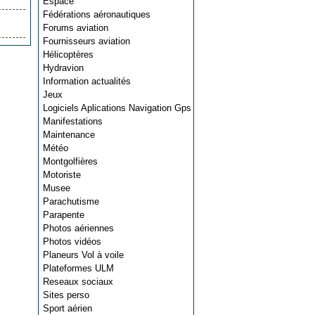
Espace
Fédérations aéronautiques
Forums aviation
Fournisseurs aviation
Hélicoptères
Hydravion
Information actualités
Jeux
Logiciels Aplications Navigation Gps
Manifestations
Maintenance
Météo
Montgolfières
Motoriste
Musee
Parachutisme
Parapente
Photos aériennes
Photos vidéos
Planeurs Vol à voile
Plateformes ULM
Reseaux sociaux
Sites perso
Sport aérien