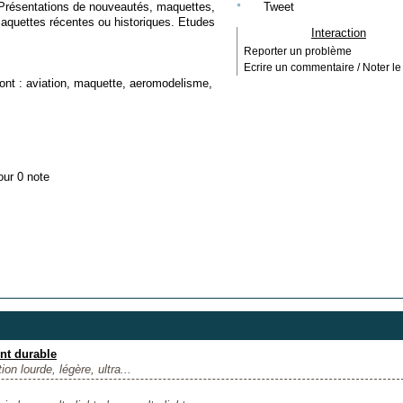
Présentations de nouveautés, maquettes,
Tweet
maquettes récentes ou historiques. Etudes
Interaction
Reporter un problème
Ecrire un commentaire / Noter le 
ont :
aviation
,
maquette
,
aeromodelisme
,
our 0 note
nt durable
ion lourde, légère, ultra...