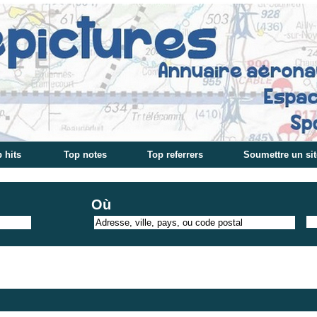
 hits
Top notes
Top referrers
Soumettre un sit
Où