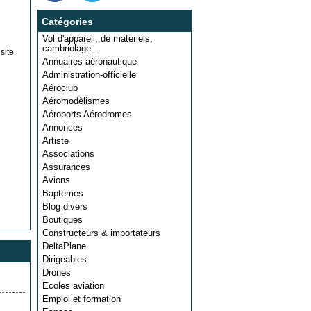
Catégories
Vol d'appareil, de matériels,
cambriolage...
site
Annuaires aéronautique
Administration-officielle
Aéroclub
Aéromodèlismes
Aéroports Aérodromes
Annonces
Artiste
Associations
Assurances
Avions
Baptemes
Blog divers
Boutiques
Constructeurs & importateurs
DeltaPlane
Dirigeables
Drones
Ecoles aviation
Emploi et formation