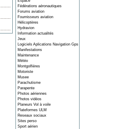
Espace
Fédérations aéronautiques
Forums aviation
Fournisseurs aviation
Hélicoptères
Hydravion
Information actualités
Jeux
Logiciels Aplications Navigation Gps
Manifestations
Maintenance
Météo
Montgolfières
Motoriste
Musee
Parachutisme
Parapente
Photos aériennes
Photos vidéos
Planeurs Vol à voile
Plateformes ULM
Reseaux sociaux
Sites perso
Sport aérien