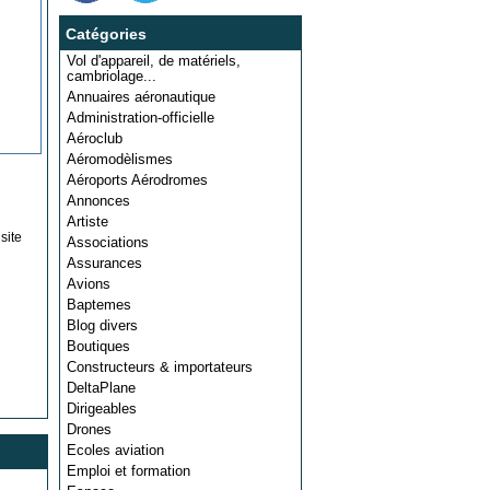
Catégories
Vol d'appareil, de matériels,
cambriolage...
Annuaires aéronautique
Administration-officielle
Aéroclub
Aéromodèlismes
Aéroports Aérodromes
Annonces
Artiste
site
Associations
Assurances
Avions
Baptemes
Blog divers
Boutiques
Constructeurs & importateurs
DeltaPlane
Dirigeables
Drones
Ecoles aviation
Emploi et formation