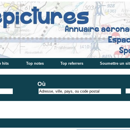
 hits
Top notes
Top referrers
Soumettre un sit
Où