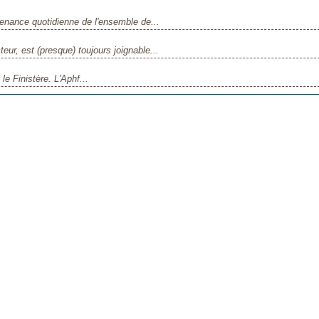
tenance quotidienne de l'ensemble de...
eur, est (presque) toujours joignable...
le Finistère. L'Aphf...