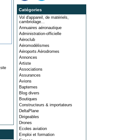
Catégories
Vol d'appareil, de matériels,
cambriolage...
Annuaires aéronautique
Administration-officielle
Aéroclub
Aéromodèlismes
Aéroports Aérodromes
Annonces
Artiste
site
Associations
Assurances
Avions
Baptemes
Blog divers
Boutiques
Constructeurs & importateurs
DeltaPlane
Dirigeables
Drones
Ecoles aviation
Emploi et formation