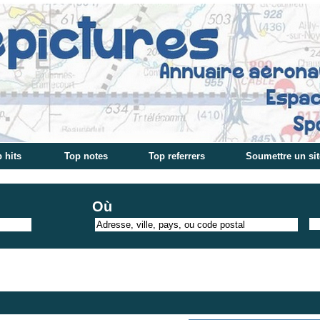
 hits
Top notes
Top referrers
Soumettre un sit
Où