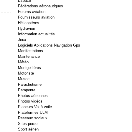
Espace
Fédérations aéronautiques
Forums aviation
Fournisseurs aviation
Hélicoptères
Hydravion
Information actualités
Jeux
Logiciels Aplications Navigation Gps
Manifestations
Maintenance
Météo
Montgolfières
Motoriste
Musee
Parachutisme
Parapente
Photos aériennes
Photos vidéos
Planeurs Vol à voile
Plateformes ULM
Reseaux sociaux
Sites perso
Sport aérien