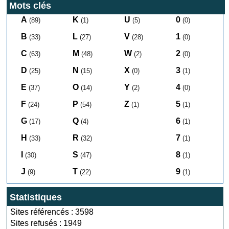
Mots clés
A
K
U
0
(89)
(1)
(5)
(0)
B
L
V
1
(33)
(27)
(28)
(0)
C
M
W
2
(63)
(48)
(2)
(0)
D
N
X
3
(25)
(15)
(0)
(1)
E
O
Y
4
(37)
(14)
(2)
(0)
F
P
Z
5
(24)
(54)
(1)
(1)
G
Q
6
(17)
(4)
(1)
H
R
7
(33)
(32)
(1)
I
S
8
(30)
(47)
(1)
J
T
9
(9)
(22)
(1)
Statistiques
Sites référencés : 3598
Sites refusés : 1949