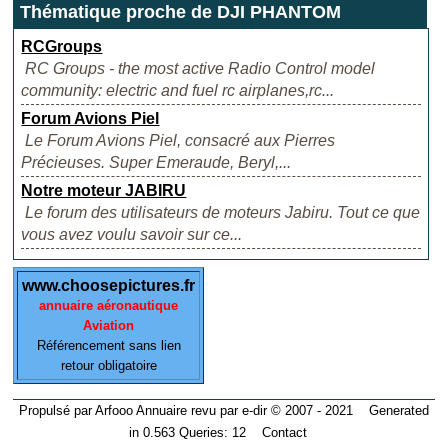
Thématique proche de DJI PHANTOM
RCGroups
RC Groups - the most active Radio Control model
community: electric and fuel rc airplanes,rc...
Forum Avions Piel
Le Forum Avions Piel, consacré aux Pierres
Précieuses. Super Emeraude, Beryl,...
Notre moteur JABIRU
Le forum des utilisateurs de moteurs Jabiru. Tout ce que
vous avez voulu savoir sur ce...
www.choosepictures.fr
annuaire aéronautique
Aviation
Référencement sans lien
retour obligatoire
Propulsé par Arfooo Annuaire revu par e-dir © 2007 - 2021 Generated
in 0.563 Queries: 12
Contact