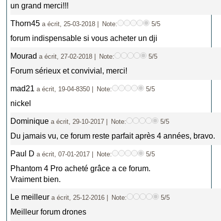
un grand merci!!!
Thorn45
a écrit, 25-03-2018 |
Note:
5/5
forum indispensable si vous acheter un dji
Mourad
a écrit, 27-02-2018 |
Note:
5/5
Forum sérieux et convivial, merci!
mad21
a écrit, 19-04-8350 |
Note:
5/5
nickel
Dominique
a écrit, 29-10-2017 |
Note:
5/5
Du jamais vu, ce forum reste parfait après 4 années, bravo.
Paul D
a écrit, 07-01-2017 |
Note:
5/5
Phantom 4 Pro acheté grâce a ce forum.
Vraiment bien.
Le meilleur
a écrit, 25-12-2016 |
Note:
5/5
Meilleur forum drones