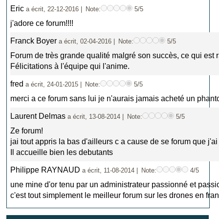
Eric
a écrit, 22-12-2016 |
Note:
5/5
j'adore ce forum!!!!
Franck Boyer
a écrit, 02-04-2016 |
Note:
5/5
Forum de très grande qualité malgré son succès, ce qui est r
Félicitations à l'équipe qui l'anime.
fred
a écrit, 24-01-2015 |
Note:
5/5
merci a ce forum sans lui je n'aurais jamais acheté un phan
Laurent Delmas
a écrit, 13-08-2014 |
Note:
5/5
Ze forum!
jai tout appris la bas d'ailleurs c a cause de se forum que j'
Il accueille bien les debutants
Philippe RAYNAUD
a écrit, 11-08-2014 |
Note:
4/5
une mine d'or tenu par un administrateur passionné et pass
c'est tout simplement le meilleur forum sur les drones en fran