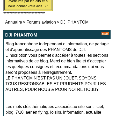
aventures par les airs et à
nous donner votre avis :) "
***************************
Annuaire
>
Forums aviation
>
DJI PHANTOM
DJI PHANTOM
Blog francophone independant d information, de partage
et d'apprentissage des PHANTOMS de DJI.
L'inscription vous permet d'accéder à toutes les sections
informatives de ce blog. Merci de bien lire et d'accepter
les quelques consignes et recommandations qui vous
seront proposées à l'enregistrement.
LE PHANTOM N'EST PAS UN JOUET, SOYONS
TOUS RESPONSABLES ET PRUDENTS POUR LES
AUTRES, POUR NOUS & POUR NOTRE HOBBY.
Les mots clés thématiques associés au site sont :
ciel
,
blog
,
7/10
,
aerien flying
,
loisirs
,
information
,
actualite