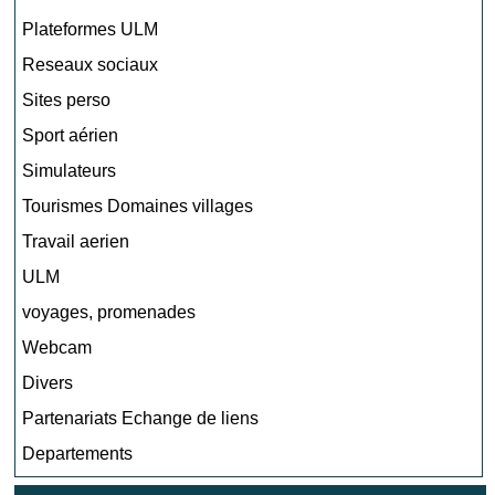
Plateformes ULM
Reseaux sociaux
Sites perso
Sport aérien
Simulateurs
Tourismes Domaines villages
Travail aerien
ULM
voyages, promenades
Webcam
Divers
Partenariats Echange de liens
Departements