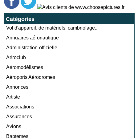
Catégories
Vol d'appareil, de matériels, cambriolage...
Annuaires aéronautique
Administration-officielle
Aéroclub
Aéromodèlismes
Aéroports Aérodromes
Annonces
Artiste
Associations
Assurances
Avions
Baptemes