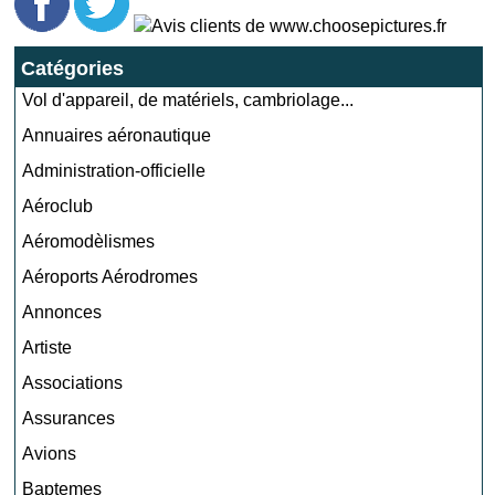
Catégories
Vol d'appareil, de matériels, cambriolage...
Annuaires aéronautique
Administration-officielle
Aéroclub
Aéromodèlismes
Aéroports Aérodromes
Annonces
Artiste
Associations
Assurances
Avions
Baptemes