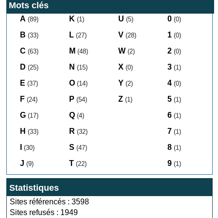
Mots clés
A
K
U
0
(89)
(1)
(5)
(0)
B
L
V
1
(33)
(27)
(28)
(0)
C
M
W
2
(63)
(48)
(2)
(0)
D
N
X
3
(25)
(15)
(0)
(1)
E
O
Y
4
(37)
(14)
(2)
(0)
F
P
Z
5
(24)
(54)
(1)
(1)
G
Q
6
(17)
(4)
(1)
H
R
7
(33)
(32)
(1)
I
S
8
(30)
(47)
(1)
J
T
9
(9)
(22)
(1)
Statistiques
Sites référencés : 3598
Sites refusés : 1949