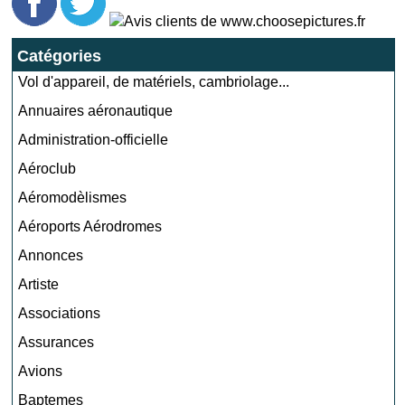
Catégories
Vol d'appareil, de matériels, cambriolage...
Annuaires aéronautique
Administration-officielle
Aéroclub
Aéromodèlismes
Aéroports Aérodromes
Annonces
Artiste
Associations
Assurances
Avions
Baptemes