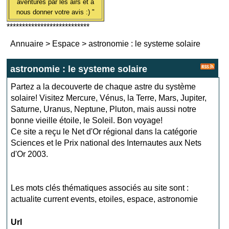
aventures par les airs et à
nous donner votre avis :) "
***************************
Annuaire
>
Espace
>
astronomie : le systeme solaire
astronomie : le systeme solaire
Partez a la decouverte de chaque astre du système
solaire! Visitez Mercure, Vénus, la Terre, Mars, Jupiter,
Saturne, Uranus, Neptune, Pluton, mais aussi notre
bonne vieille étoile, le Soleil. Bon voyage!
Ce site a reçu le Net d'Or régional dans la catégorie
Sciences et le Prix national des Internautes aux Nets
d'Or 2003.
Les mots clés thématiques associés au site sont :
actualite current events
,
etoiles
,
espace
,
astronomie
Url