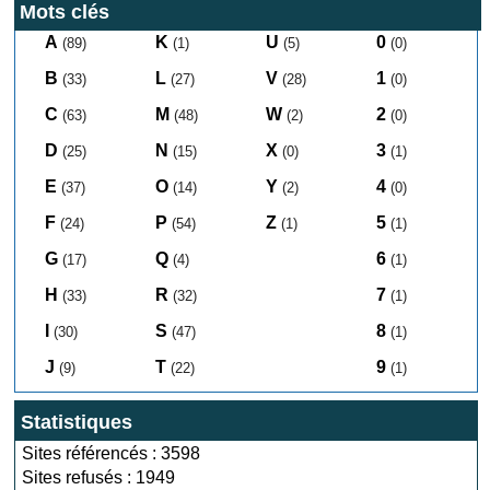
Mots clés
A
K
U
0
(89)
(1)
(5)
(0)
B
L
V
1
(33)
(27)
(28)
(0)
C
M
W
2
(63)
(48)
(2)
(0)
D
N
X
3
(25)
(15)
(0)
(1)
E
O
Y
4
(37)
(14)
(2)
(0)
F
P
Z
5
(24)
(54)
(1)
(1)
G
Q
6
(17)
(4)
(1)
H
R
7
(33)
(32)
(1)
I
S
8
(30)
(47)
(1)
J
T
9
(9)
(22)
(1)
Statistiques
Sites référencés : 3598
Sites refusés : 1949