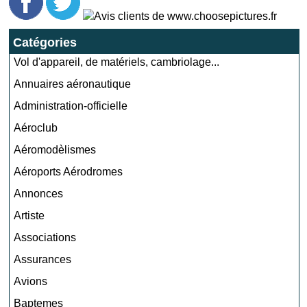
Catégories
Vol d'appareil, de matériels, cambriolage...
Annuaires aéronautique
Administration-officielle
Aéroclub
Aéromodèlismes
Aéroports Aérodromes
Annonces
Artiste
Associations
Assurances
Avions
Baptemes