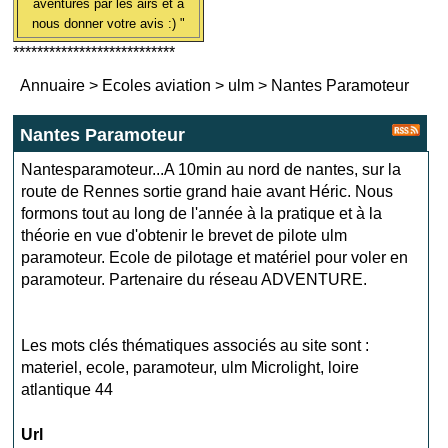
aventures par les airs et à
nous donner votre avis :) "
***************************
Annuaire
>
Ecoles aviation
>
ulm
>
Nantes Paramoteur
Nantes Paramoteur
Nantesparamoteur...A 10min au nord de nantes, sur la
route de Rennes sortie grand haie avant Héric. Nous
formons tout au long de l'année à la pratique et à la
théorie en vue d'obtenir le brevet de pilote ulm
paramoteur. Ecole de pilotage et matériel pour voler en
paramoteur. Partenaire du réseau ADVENTURE.
Les mots clés thématiques associés au site sont :
materiel
,
ecole
,
paramoteur
,
ulm Microlight
,
loire
atlantique 44
Url