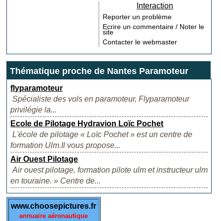
Interaction
Reporter un problème
Ecrire un commentaire / Noter le
site
Contacter le webmaster
Thématique proche de Nantes Paramoteur
flyparamoteur
Spécialiste des vols en paramoteur, Flyparamoteur
privilégie la...
Ecole de Pilotage Hydravion Loïc Pochet
L'école de pilotage « Loïc Pochet » est un centre de
formation Ulm.Il vous propose...
Air Ouest Pilotage
Air ouest pilotage, formation pilote ulm et instructeur ulm
en touraine. » Centre de...
www.choosepictures.fr
annuaire aéronautique