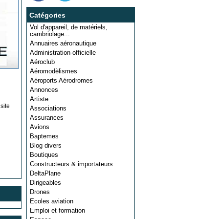
Catégories
Vol d'appareil, de matériels,
cambriolage...
Annuaires aéronautique
Administration-officielle
Aéroclub
Aéromodèlismes
Aéroports Aérodromes
Annonces
Artiste
site
Associations
Assurances
Avions
Baptemes
Blog divers
Boutiques
Constructeurs & importateurs
DeltaPlane
Dirigeables
Drones
Ecoles aviation
Emploi et formation