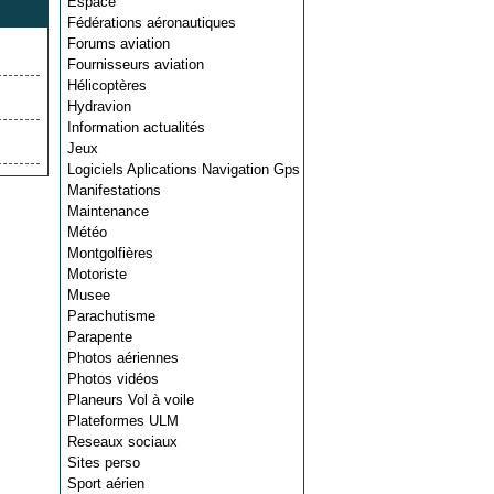
Espace
Fédérations aéronautiques
Forums aviation
Fournisseurs aviation
Hélicoptères
Hydravion
Information actualités
Jeux
Logiciels Aplications Navigation Gps
Manifestations
Maintenance
Météo
Montgolfières
Motoriste
Musee
Parachutisme
Parapente
Photos aériennes
Photos vidéos
Planeurs Vol à voile
Plateformes ULM
Reseaux sociaux
Sites perso
Sport aérien