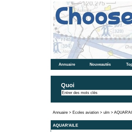
Annuaire
Nouveautés
Top
Quoi
Annuaire
>
Ecoles aviation
>
ulm
>
AQUAR'A
AQUAR'AILE