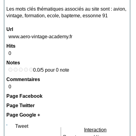
Les mots clés thématiques associés au site sont :
avion
,
vintage
,
formation
,
ecole
,
bapteme
,
essonne 91
Url
www.aero-vintage-academy.fr
Hits
0
Notes
0.0/5 pour 0 note
Commentaires
0
Page Facebook
Page Twitter
Page Google +
Tweet
Interaction