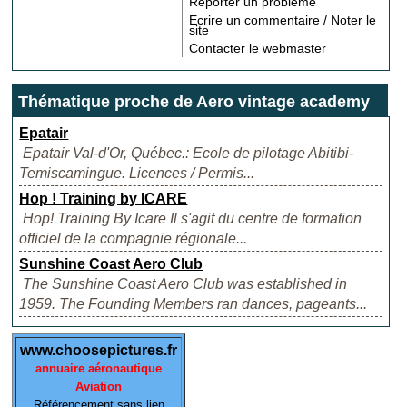
Reporter un problème
Ecrire un commentaire / Noter le
site
Contacter le webmaster
Thématique proche de Aero vintage academy
Epatair
Epatair Val-d'Or, Québec.: Ecole de pilotage Abitibi-
Temiscamingue. Licences / Permis...
Hop ! Training by ICARE
Hop! Training By Icare Il s'agit du centre de formation
officiel de la compagnie régionale...
Sunshine Coast Aero Club
The Sunshine Coast Aero Club was established in
1959. The Founding Members ran dances, pageants...
www.choosepictures.fr
annuaire aéronautique
Aviation
Référencement sans lien