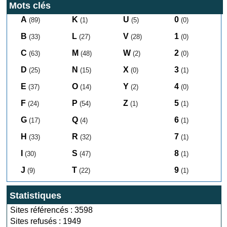
Mots clés
A
K
U
0
(89)
(1)
(5)
(0)
B
L
V
1
(33)
(27)
(28)
(0)
C
M
W
2
(63)
(48)
(2)
(0)
D
N
X
3
(25)
(15)
(0)
(1)
E
O
Y
4
(37)
(14)
(2)
(0)
F
P
Z
5
(24)
(54)
(1)
(1)
G
Q
6
(17)
(4)
(1)
H
R
7
(33)
(32)
(1)
I
S
8
(30)
(47)
(1)
J
T
9
(9)
(22)
(1)
Statistiques
Sites référencés : 3598
Sites refusés : 1949