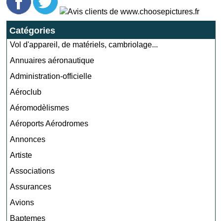
Catégories
Vol d'appareil, de matériels, cambriolage...
Annuaires aéronautique
Administration-officielle
Aéroclub
Aéromodèlismes
Aéroports Aérodromes
Annonces
Artiste
Associations
Assurances
Avions
Baptemes