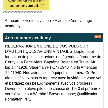
aventures par les airs et à
nous donner votre avis :) "
***************************
Annuaire
>
Ecoles aviation
>
Avions
>
Aero vintage
academy
Aero vintage academy
RESERVATION EN LIGNE DE VOS VOLS SUR
D'AUTENTIQUES AVIONS VINTAGES. Bapteme et
formation de pilote sur avions de légende, aérodrome de
Cerny - La Ferté Alais. Baptême Balade en Travel Air
biplan / 1928, Stearman PT-17 / 1940, North American
T6 / 1940. Nos avions sont équipés de caméra GoPro,
alors n'hésitez plus et repartez avec la vidéo de votre vol
et partagez ces beaux moments avec vos proches !
Devenez un élève pilote de chasse de 1940 et préparez-
vous à voler sur Warbird ! Brevet de base; Qualification;
Formation PPL