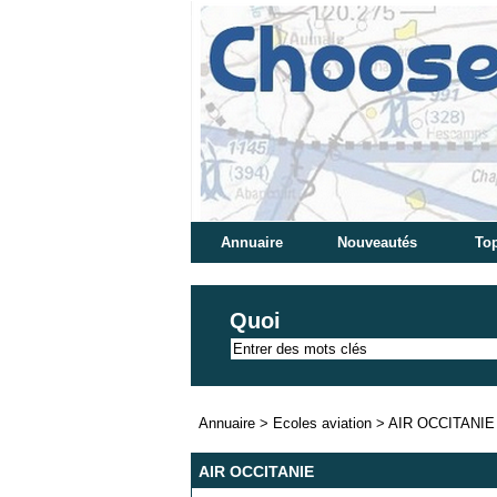
Annuaire
Nouveautés
Top
Quoi
Annuaire
>
Ecoles aviation
>
AIR OCCITANIE
AIR OCCITANIE