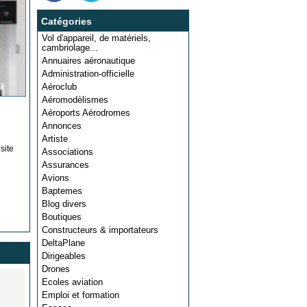
Catégories
Vol d'appareil, de matériels,
cambriolage...
Annuaires aéronautique
Administration-officielle
Aéroclub
Aéromodèlismes
Aéroports Aérodromes
Annonces
Artiste
site
Associations
Assurances
Avions
Baptemes
Blog divers
Boutiques
Constructeurs & importateurs
DeltaPlane
Dirigeables
Drones
Ecoles aviation
Emploi et formation