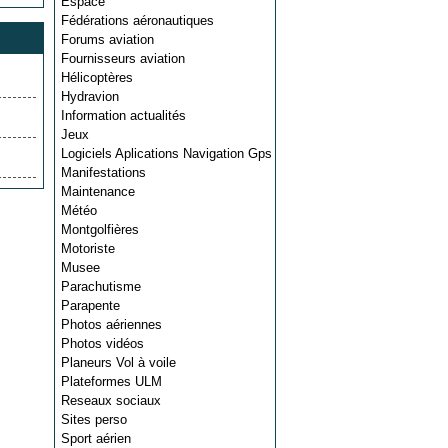
Espace
Fédérations aéronautiques
Forums aviation
Fournisseurs aviation
Hélicoptères
Hydravion
Information actualités
Jeux
Logiciels Aplications Navigation Gps
Manifestations
Maintenance
Météo
Montgolfières
Motoriste
Musee
Parachutisme
Parapente
Photos aériennes
Photos vidéos
Planeurs Vol à voile
Plateformes ULM
Reseaux sociaux
Sites perso
Sport aérien