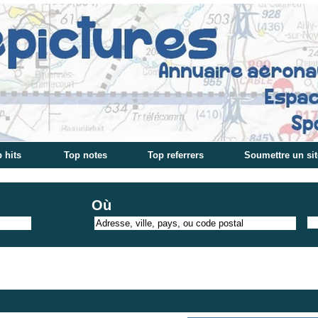
 hits
Top notes
Top referrers
Soumettre un sit
Où