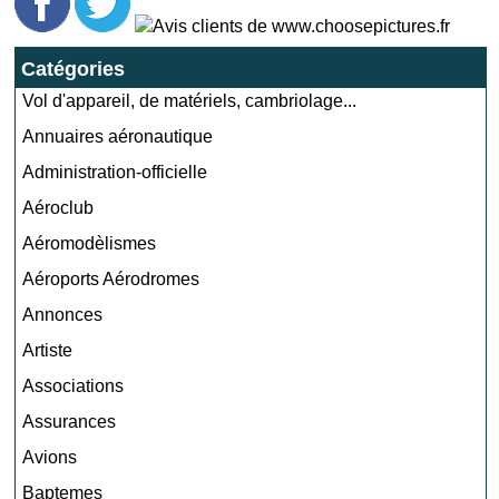
Catégories
Vol d'appareil, de matériels, cambriolage...
Annuaires aéronautique
Administration-officielle
Aéroclub
Aéromodèlismes
Aéroports Aérodromes
Annonces
Artiste
Associations
Assurances
Avions
Baptemes