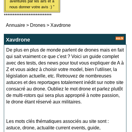
aventures par les airs et à
nous donner votre avis :) "
***************************
Annuaire
>
Drones
>
Xavdrone
Xavdrone
De plus en plus de monde parlent de drones mais en fait
qui sait vraiment ce que c'est ? Voici un guide complet
avec des tests, des news pour tout vous expliquer de A à
Z et vous aidez à choisir votre model, bien l'utiliser, la
législation actuelle, etc. Retrouvez de nombreuses
astuces et des reportages totalement inédit sur notre site
consacré au drone. Oubliez le mot drone et parlez plutôt
de multi-rotors qui sera plus approprié à notre passion,
le drone étant réservé aux militaires.
Les mots clés thématiques associés au site sont :
astuce
,
drone
,
actualite current events
,
guide
,