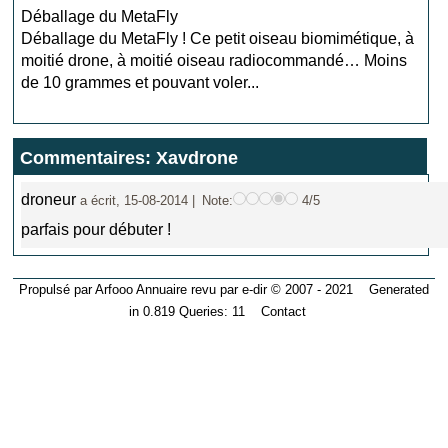
Déballage du MetaFly
Déballage du MetaFly ! Ce petit oiseau biomimétique, à
moitié drone, à moitié oiseau radiocommandé… Moins
de 10 grammes et pouvant voler...
Commentaires: Xavdrone
droneur
a écrit, 15-08-2014 |
Note:
4/5
parfais pour débuter !
Propulsé par Arfooo Annuaire revu par e-dir © 2007 - 2021 Generated
in 0.819 Queries: 11
Contact