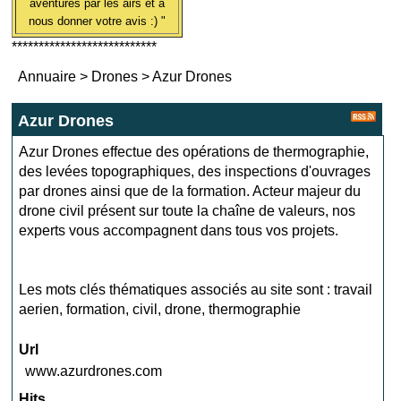
aventures par les airs et à
nous donner votre avis :) "
***************************
Annuaire
>
Drones
>
Azur Drones
Azur Drones
Azur Drones effectue des opérations de thermographie,
des levées topographiques, des inspections d'ouvrages
par drones ainsi que de la formation. Acteur majeur du
drone civil présent sur toute la chaîne de valeurs, nos
experts vous accompagnent dans tous vos projets.
Les mots clés thématiques associés au site sont :
travail
aerien
,
formation
,
civil
,
drone
,
thermographie
Url
www.azurdrones.com
Hits