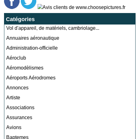
Catégories
Vol d'appareil, de matériels, cambriolage...
Annuaires aéronautique
Administration-officielle
Aéroclub
Aéromodèlismes
Aéroports Aérodromes
Annonces
Artiste
Associations
Assurances
Avions
Baptemes