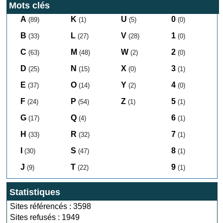
Mots clés
A
K
U
0
(89)
(1)
(5)
(0)
B
L
V
1
(33)
(27)
(28)
(0)
C
M
W
2
(63)
(48)
(2)
(0)
D
N
X
3
(25)
(15)
(0)
(1)
E
O
Y
4
(37)
(14)
(2)
(0)
F
P
Z
5
(24)
(54)
(1)
(1)
G
Q
6
(17)
(4)
(1)
H
R
7
(33)
(32)
(1)
I
S
8
(30)
(47)
(1)
J
T
9
(9)
(22)
(1)
Statistiques
Sites référencés : 3598
Sites refusés : 1949