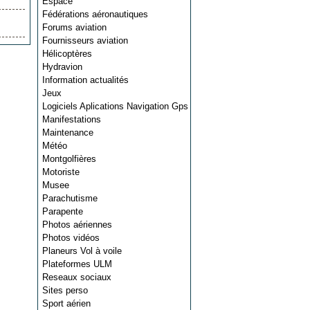
Espace
Fédérations aéronautiques
Forums aviation
Fournisseurs aviation
Hélicoptères
Hydravion
Information actualités
Jeux
Logiciels Aplications Navigation Gps
Manifestations
Maintenance
Météo
Montgolfières
Motoriste
Musee
Parachutisme
Parapente
Photos aériennes
Photos vidéos
Planeurs Vol à voile
Plateformes ULM
Reseaux sociaux
Sites perso
Sport aérien