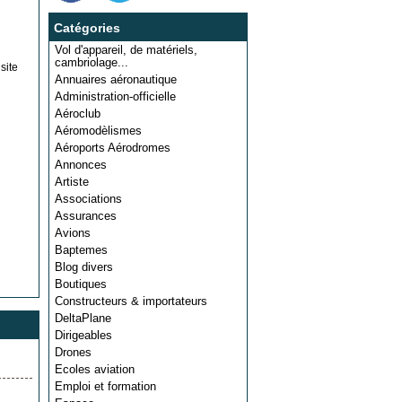
Catégories
Vol d'appareil, de matériels,
cambriolage...
site
Annuaires aéronautique
Administration-officielle
Aéroclub
Aéromodèlismes
Aéroports Aérodromes
Annonces
Artiste
Associations
Assurances
Avions
Baptemes
Blog divers
Boutiques
Constructeurs & importateurs
DeltaPlane
Dirigeables
Drones
Ecoles aviation
Emploi et formation