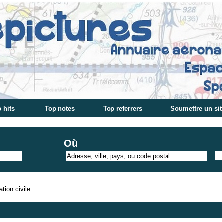
 hits
Top notes
Top referrers
Soumettre un sit
Où
ation civile