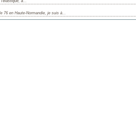
'élastique, a...
le 76 en Haute-Normandie, je suis à...