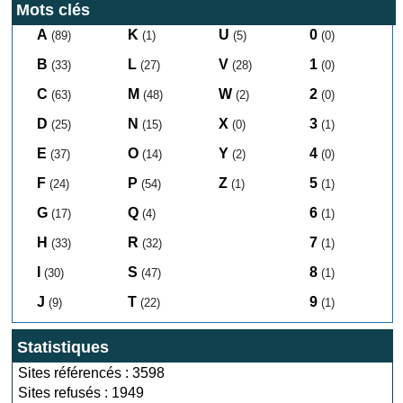
Mots clés
A
K
U
0
(89)
(1)
(5)
(0)
B
L
V
1
(33)
(27)
(28)
(0)
C
M
W
2
(63)
(48)
(2)
(0)
D
N
X
3
(25)
(15)
(0)
(1)
E
O
Y
4
(37)
(14)
(2)
(0)
F
P
Z
5
(24)
(54)
(1)
(1)
G
Q
6
(17)
(4)
(1)
H
R
7
(33)
(32)
(1)
I
S
8
(30)
(47)
(1)
J
T
9
(9)
(22)
(1)
Statistiques
Sites référencés : 3598
Sites refusés : 1949