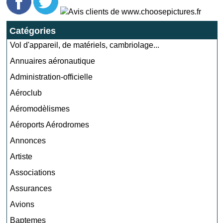
Catégories
Vol d'appareil, de matériels, cambriolage...
Annuaires aéronautique
Administration-officielle
Aéroclub
Aéromodèlismes
Aéroports Aérodromes
Annonces
Artiste
Associations
Assurances
Avions
Baptemes