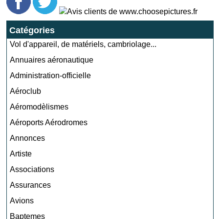
Catégories
Vol d'appareil, de matériels, cambriolage...
Annuaires aéronautique
Administration-officielle
Aéroclub
Aéromodèlismes
Aéroports Aérodromes
Annonces
Artiste
Associations
Assurances
Avions
Baptemes