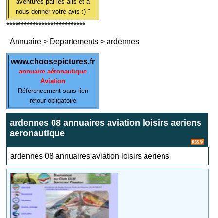
aventures par les airs et à
nous donner votre avis :) "
***************************
Annuaire
>
Departements
>
ardennes
www.choosepictures.fr
annuaire aéronautique
Aviation
Référencement sans lien
retour obligatoire
ardennes 08 annuaires aviation loisirs aeriens
aeronautique
ardennes 08 annuaires aviation loisirs aeriens