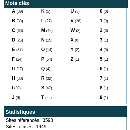
Mots clés
A
K
U
0
(89)
(1)
(5)
(0)
B
L
V
1
(33)
(27)
(28)
(0)
C
M
W
2
(63)
(48)
(2)
(0)
D
N
X
3
(25)
(15)
(0)
(1)
E
O
Y
4
(37)
(14)
(2)
(0)
F
P
Z
5
(24)
(54)
(1)
(1)
G
Q
6
(17)
(4)
(1)
H
R
7
(33)
(32)
(1)
I
S
8
(30)
(47)
(1)
J
T
9
(9)
(22)
(1)
Statistiques
Sites référencés : 3598
Sites refusés : 1949