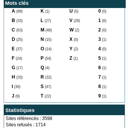
Mots clés
A
K
U
0
(89)
(1)
(5)
(0)
B
L
V
1
(33)
(27)
(28)
(0)
C
M
W
2
(63)
(48)
(2)
(0)
D
N
X
3
(25)
(15)
(0)
(1)
E
O
Y
4
(37)
(14)
(2)
(0)
F
P
Z
5
(24)
(54)
(1)
(1)
G
Q
6
(17)
(4)
(1)
H
R
7
(33)
(32)
(1)
I
S
8
(30)
(47)
(1)
J
T
9
(9)
(22)
(1)
Statistiques
Sites référencés : 3598
Sites refusés : 1714