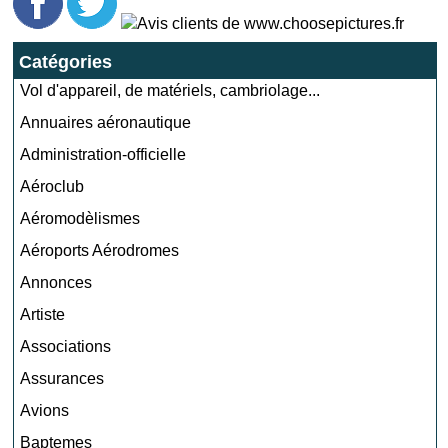
Catégories
Vol d'appareil, de matériels, cambriolage...
Annuaires aéronautique
Administration-officielle
Aéroclub
Aéromodèlismes
Aéroports Aérodromes
Annonces
Artiste
Associations
Assurances
Avions
Baptemes