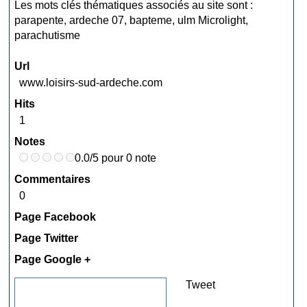
Les mots clés thématiques associés au site sont :
parapente
,
ardeche 07
,
bapteme
,
ulm Microlight
,
parachutisme
Url
www.loisirs-sud-ardeche.com
Hits
1
Notes
0.0/5 pour 0 note
Commentaires
0
Page Facebook
Page Twitter
Page Google +
Tweet