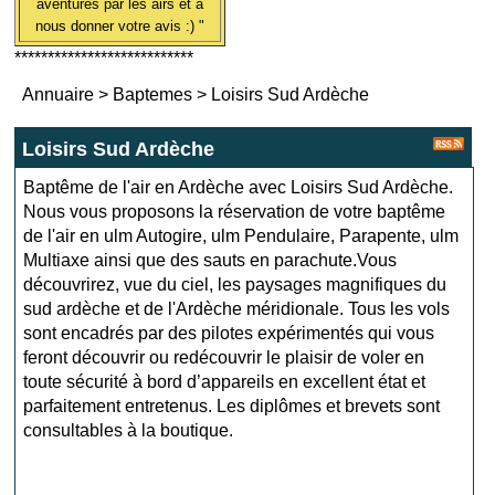
aventures par les airs et à
nous donner votre avis :) "
***************************
Annuaire
>
Baptemes
>
Loisirs Sud Ardèche
Loisirs Sud Ardèche
Baptême de l'air en Ardèche avec Loisirs Sud Ardèche.
Nous vous proposons la réservation de votre baptême
de l'air en ulm Autogire, ulm Pendulaire, Parapente, ulm
Multiaxe ainsi que des sauts en parachute.Vous
découvrirez, vue du ciel, les paysages magnifiques du
sud ardèche et de l'Ardèche méridionale. Tous les vols
sont encadrés par des pilotes expérimentés qui vous
feront découvrir ou redécouvrir le plaisir de voler en
toute sécurité à bord d’appareils en excellent état et
parfaitement entretenus. Les diplômes et brevets sont
consultables à la boutique.