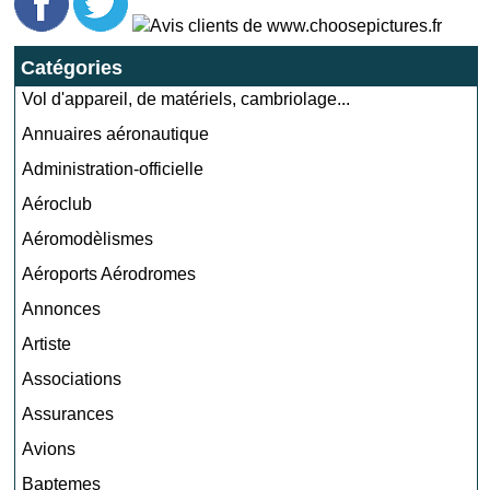
Catégories
Vol d'appareil, de matériels, cambriolage...
Annuaires aéronautique
Administration-officielle
Aéroclub
Aéromodèlismes
Aéroports Aérodromes
Annonces
Artiste
Associations
Assurances
Avions
Baptemes