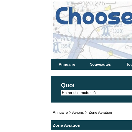
Annuaire
Nouveautés
Top
Quoi
Annuaire
>
Avions
>
Zone Aviation
Zone Aviation