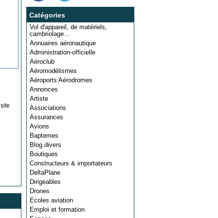
Catégories
Vol d'appareil, de matériels,
cambriolage...
Annuaires aéronautique
Administration-officielle
Aéroclub
Aéromodèlismes
Aéroports Aérodromes
Annonces
Artiste
site
Associations
Assurances
Avions
Baptemes
Blog divers
Boutiques
Constructeurs & importateurs
DeltaPlane
Dirigeables
Drones
Ecoles aviation
Emploi et formation