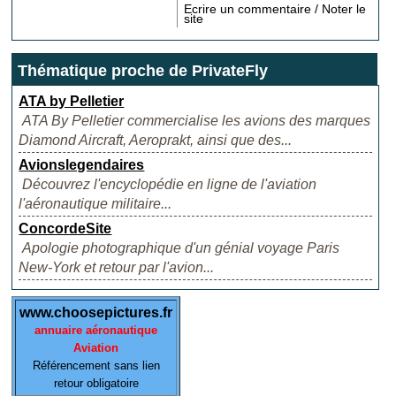
Ecrire un commentaire / Noter le
site
Thématique proche de PrivateFly
ATA by Pelletier
ATA By Pelletier commercialise les avions des marques
Diamond Aircraft, Aeroprakt, ainsi que des...
Avionslegendaires
Découvrez l'encyclopédie en ligne de l'aviation
l'aéronautique militaire...
ConcordeSite
Apologie photographique d'un génial voyage Paris
New-York et retour par l'avion...
www.choosepictures.fr
annuaire aéronautique
Aviation
Référencement sans lien
retour obligatoire