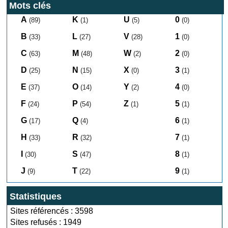
Mots clés
A
K
U
0
(89)
(1)
(5)
(0)
B
L
V
1
(33)
(27)
(28)
(0)
C
M
W
2
(63)
(48)
(2)
(0)
D
N
X
3
(25)
(15)
(0)
(1)
E
O
Y
4
(37)
(14)
(2)
(0)
F
P
Z
5
(24)
(54)
(1)
(1)
G
Q
6
(17)
(4)
(1)
H
R
7
(33)
(32)
(1)
I
S
8
(30)
(47)
(1)
J
T
9
(9)
(22)
(1)
Statistiques
Sites référencés : 3598
Sites refusés : 1949