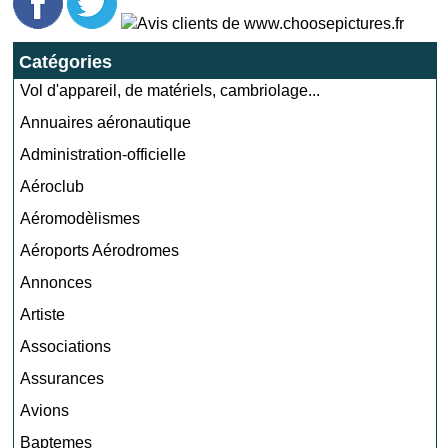
Catégories
Vol d'appareil, de matériels, cambriolage...
Annuaires aéronautique
Administration-officielle
Aéroclub
Aéromodèlismes
Aéroports Aérodromes
Annonces
Artiste
Associations
Assurances
Avions
Baptemes