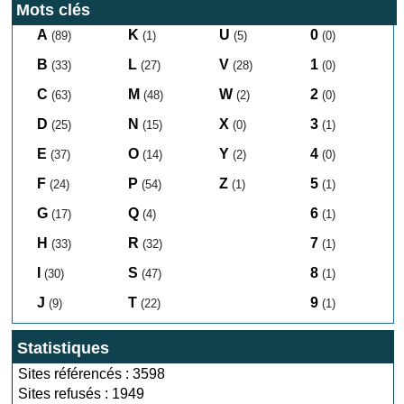
Mots clés
A
K
U
0
(89)
(1)
(5)
(0)
B
L
V
1
(33)
(27)
(28)
(0)
C
M
W
2
(63)
(48)
(2)
(0)
D
N
X
3
(25)
(15)
(0)
(1)
E
O
Y
4
(37)
(14)
(2)
(0)
F
P
Z
5
(24)
(54)
(1)
(1)
G
Q
6
(17)
(4)
(1)
H
R
7
(33)
(32)
(1)
I
S
8
(30)
(47)
(1)
J
T
9
(9)
(22)
(1)
Statistiques
Sites référencés : 3598
Sites refusés : 1949