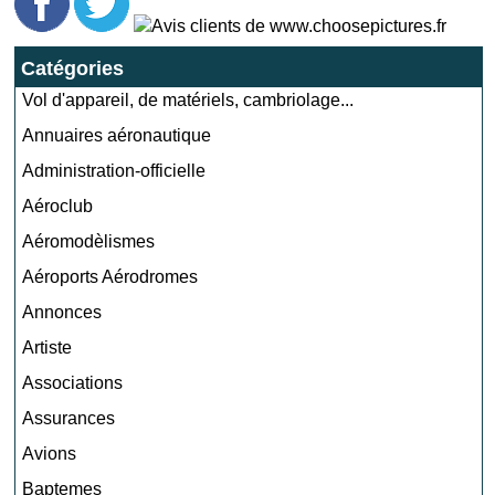
Catégories
Vol d'appareil, de matériels, cambriolage...
Annuaires aéronautique
Administration-officielle
Aéroclub
Aéromodèlismes
Aéroports Aérodromes
Annonces
Artiste
Associations
Assurances
Avions
Baptemes