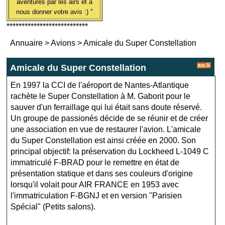
aventures par les airs et à
nous donner votre avis :) "
***************************
Annuaire
>
Avions
>
Amicale du Super Constellation
Amicale du Super Constellation
En 1997 la CCI de l'aéroport de Nantes-Atlantique
rachète le Super Constellation à M. Gaborit pour le
sauver d'un ferraillage qui lui était sans doute réservé.
Un groupe de passionés décide de se réunir et de créer
une association en vue de restaurer l'avion. L'amicale
du Super Constellation est ainsi créée en 2000. Son
principal objectif: la préservation du Lockheed L-1049 C
immatriculé F-BRAD pour le remettre en état de
présentation statique et dans ses couleurs d'origine
lorsqu'il volait pour AIR FRANCE en 1953 avec
l'immatriculation F-BGNJ et en version "Parisien
Spécial" (Petits salons).