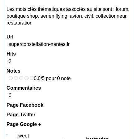
Les mots clés thématiques associés au site sont :
forum
,
boutique shop
,
aerien flying
,
avion
,
civil
,
collectionneur
,
restauration
Url
superconstellation-nantes.fr
Hits
2
Notes
0.0/5 pour 0 note
Commentaires
0
Page Facebook
Page Twitter
Page Google +
Tweet