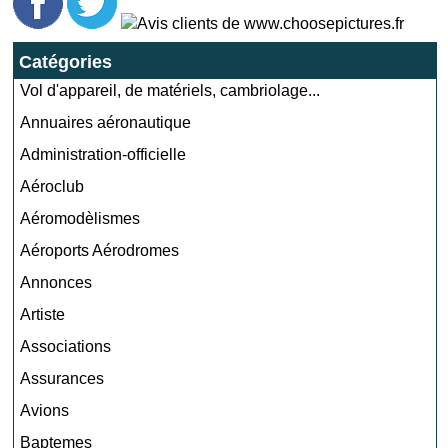
Catégories
Vol d'appareil, de matériels, cambriolage...
Annuaires aéronautique
Administration-officielle
Aéroclub
Aéromodèlismes
Aéroports Aérodromes
Annonces
Artiste
Associations
Assurances
Avions
Baptemes