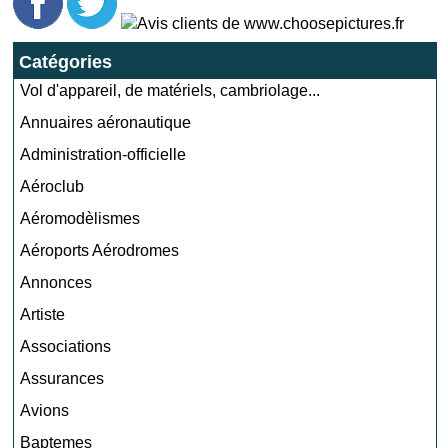
Catégories
Vol d'appareil, de matériels, cambriolage...
Annuaires aéronautique
Administration-officielle
Aéroclub
Aéromodèlismes
Aéroports Aérodromes
Annonces
Artiste
Associations
Assurances
Avions
Baptemes