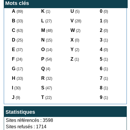
Mots clés
A
K
U
0
(89)
(1)
(5)
(0)
B
L
V
1
(33)
(27)
(28)
(0)
C
M
W
2
(63)
(48)
(2)
(0)
D
N
X
3
(25)
(15)
(0)
(1)
E
O
Y
4
(37)
(14)
(2)
(0)
F
P
Z
5
(24)
(54)
(1)
(1)
G
Q
6
(17)
(4)
(1)
H
R
7
(33)
(32)
(1)
I
S
8
(30)
(47)
(1)
J
T
9
(9)
(22)
(1)
Statistiques
Sites référencés : 3598
Sites refusés : 1714