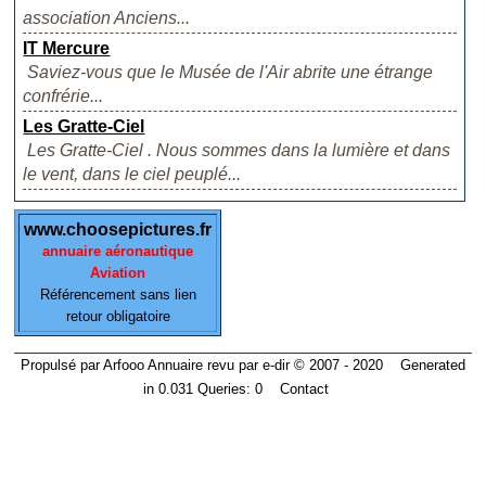
association Anciens...
IT Mercure
Saviez-vous que le Musée de l'Air abrite une étrange
confrérie...
Les Gratte-Ciel
Les Gratte-Ciel . Nous sommes dans la lumière et dans
le vent, dans le ciel peuplé...
www.choosepictures.fr
annuaire aéronautique
Aviation
Référencement sans lien
retour obligatoire
Propulsé par Arfooo Annuaire revu par e-dir © 2007 - 2020 Generated
in 0.031 Queries: 0
Contact