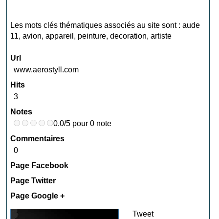
Les mots clés thématiques associés au site sont :
aude
11
,
avion
,
appareil
,
peinture
,
decoration
,
artiste
Url
www.aerostyll.com
Hits
3
Notes
0.0/5 pour 0 note
Commentaires
0
Page Facebook
Page Twitter
Page Google +
Tweet