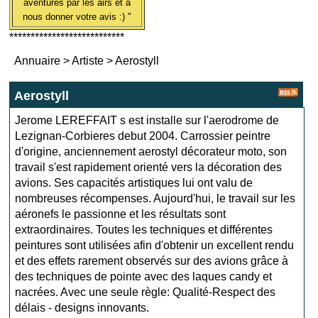
aventures par les airs et à
nous donner votre avis :) "
***************************
Annuaire
>
Artiste
>
Aerostyll
Aerostyll
Jerome LEREFFAIT s est installe sur l'aerodrome de
Lezignan-Corbieres debut 2004. Carrossier peintre
d'origine, anciennement aerostyl décorateur moto, son
travail s'est rapidement orienté vers la décoration des
avions. Ses capacités artistiques lui ont valu de
nombreuses récompenses. Aujourd'hui, le travail sur les
aéronefs le passionne et les résultats sont
extraordinaires. Toutes les techniques et différentes
peintures sont utilisées afin d'obtenir un excellent rendu
et des effets rarement observés sur des avions grâce à
des techniques de pointe avec des laques candy et
nacrées. Avec une seule règle: Qualité-Respect des
délais - designs innovants.