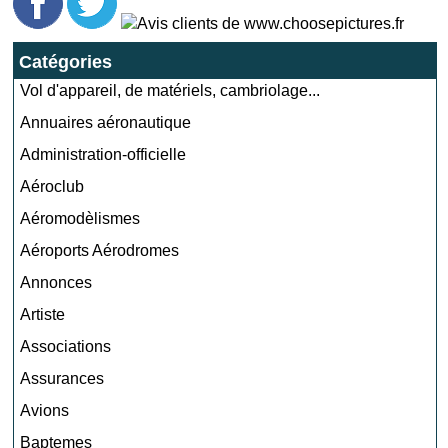
Catégories
Vol d'appareil, de matériels, cambriolage...
Annuaires aéronautique
Administration-officielle
Aéroclub
Aéromodèlismes
Aéroports Aérodromes
Annonces
Artiste
Associations
Assurances
Avions
Baptemes