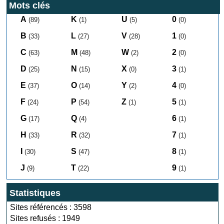
Mots clés
A
K
U
0
(89)
(1)
(5)
(0)
B
L
V
1
(33)
(27)
(28)
(0)
C
M
W
2
(63)
(48)
(2)
(0)
D
N
X
3
(25)
(15)
(0)
(1)
E
O
Y
4
(37)
(14)
(2)
(0)
F
P
Z
5
(24)
(54)
(1)
(1)
G
Q
6
(17)
(4)
(1)
H
R
7
(33)
(32)
(1)
I
S
8
(30)
(47)
(1)
J
T
9
(9)
(22)
(1)
Statistiques
Sites référencés : 3598
Sites refusés : 1949