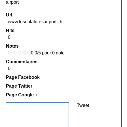
airport
Url
www.leseplaturesairport.ch
Hits
0
Notes
0.0/5 pour 0 note
Commentaires
0
Page Facebook
Page Twitter
Page Google +
Tweet