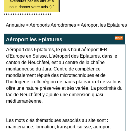
aventures par les airs et à
nous donner votre avis :) "
***************************
Annuaire
>
Aéroports Aérodromes
>
Aéroport les Eplatures
Aéroport les Eplatures
Aéroport des Eplatures, le plus haut aéroport IFR
d'Europe en Suisse. L'aéroport des Eplatures, dans le
canton de Neuchâtel, est au centre de la chaîne
montagneuse du Jura. Centre de compétence
mondialement réputé des microtechniques et de
l'horlogerie, cette région de hauts plateaux et de vallons
offre une nature préservée et très variée. La proximité du
lac de Neuchâtel y ajoute une dimension quasi
méditerranéenne.
Les mots clés thématiques associés au site sont :
maintenance
,
formation
,
transport
,
suisse
,
aeroport