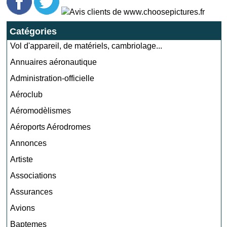
Catégories
Vol d'appareil, de matériels, cambriolage...
Annuaires aéronautique
Administration-officielle
Aéroclub
Aéromodèlismes
Aéroports Aérodromes
Annonces
Artiste
Associations
Assurances
Avions
Baptemes