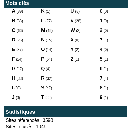
Mots clés
A
K
U
0
(89)
(1)
(5)
(0)
B
L
V
1
(33)
(27)
(28)
(0)
C
M
W
2
(63)
(48)
(2)
(0)
D
N
X
3
(25)
(15)
(0)
(1)
E
O
Y
4
(37)
(14)
(2)
(0)
F
P
Z
5
(24)
(54)
(1)
(1)
G
Q
6
(17)
(4)
(1)
H
R
7
(33)
(32)
(1)
I
S
8
(30)
(47)
(1)
J
T
9
(9)
(22)
(1)
Statistiques
Sites référencés : 3598
Sites refusés : 1949