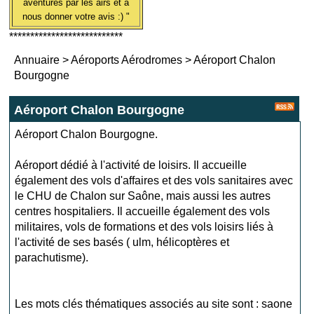
aventures par les airs et à
nous donner votre avis :) "
***************************
Annuaire
>
Aéroports Aérodromes
>
Aéroport Chalon
Bourgogne
Aéroport Chalon Bourgogne
Aéroport Chalon Bourgogne.
Aéroport dédié à l'activité de loisirs. Il accueille
également des vols d'affaires et des vols sanitaires avec
le CHU de Chalon sur Saône, mais aussi les autres
centres hospitaliers. Il accueille également des vols
militaires, vols de formations et des vols loisirs liés à
l'activité de ses basés ( ulm, hélicoptères et
parachutisme).
Les mots clés thématiques associés au site sont :
saone