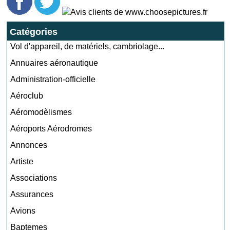
Catégories
Vol d'appareil, de matériels, cambriolage...
Annuaires aéronautique
Administration-officielle
Aéroclub
Aéromodèlismes
Aéroports Aérodromes
Annonces
Artiste
Associations
Assurances
Avions
Baptemes