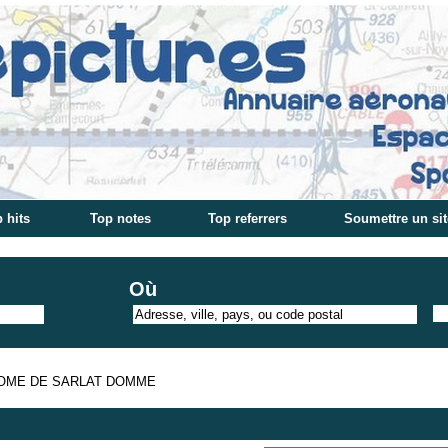
 hits
Top notes
Top referrers
Soumettre un sit
Où
OME DE SARLAT DOMME