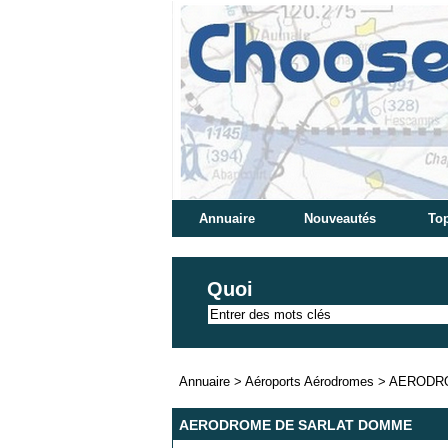
Annuaire
Nouveautés
Top
Quoi
Annuaire
>
Aéroports Aérodromes
>
AERODR
AERODROME DE SARLAT DOMME