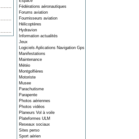
Espace
Fédérations aéronautiques
Forums aviation
Fournisseurs aviation
Hélicoptères
Hydravion
Information actualités
Jeux
Logiciels Aplications Navigation Gps
Manifestations
Maintenance
Météo
Montgolfières
Motoriste
Musee
Parachutisme
Parapente
Photos aériennes
Photos vidéos
Planeurs Vol à voile
Plateformes ULM
Reseaux sociaux
Sites perso
Sport aérien