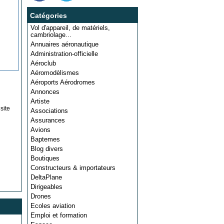
Catégories
Vol d'appareil, de matériels,
cambriolage...
Annuaires aéronautique
Administration-officielle
Aéroclub
Aéromodèlismes
Aéroports Aérodromes
Annonces
Artiste
site
Associations
Assurances
Avions
Baptemes
Blog divers
Boutiques
Constructeurs & importateurs
DeltaPlane
Dirigeables
Drones
Ecoles aviation
Emploi et formation